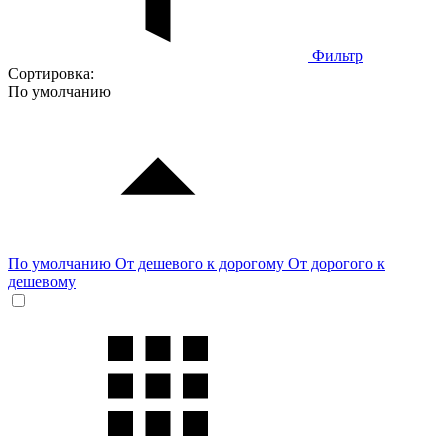
Фильтр
Сортировка:
По умолчанию
По умолчанию
От дешевого к дорогому
От дорогого к
дешевому