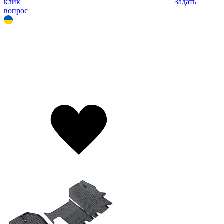
клик
Задать
вопрос