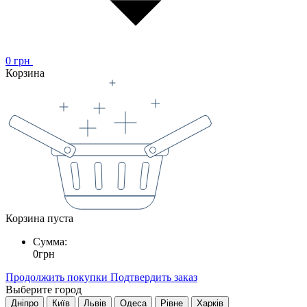
0
грн
Корзина
Корзина пуста
Сумма:
0
грн
Продолжить покупки
Подтвердить заказ
Выберите город
Дніпро
Київ
Львів
Одеса
Рівне
Харків