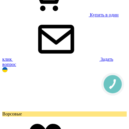
Купить в один
клик
Задать
вопрос
Ворсовые