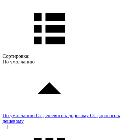
Сортировка:
По умолчанию
По умолчанию
От дешевого к дорогому
От дорогого к
дешевому