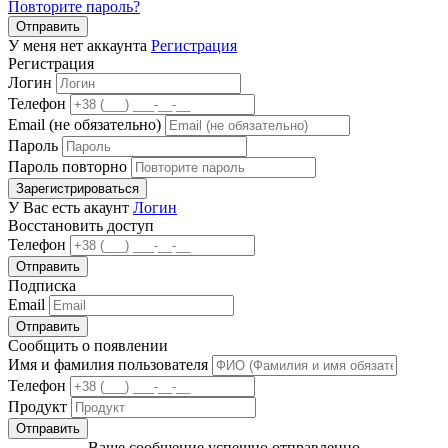
Повторите пароль?
Отправить
У меня нет аккаунта
Регистрация
Регистрация
Логин
Телефон
Email (не обязательно)
Пароль
Пароль повторно
Зарегистрироваться
У Вас есть акаунт
Логин
Восстановить доступ
Телефон
Отправить
Подписка
Email
Отправить
Сообщить о появлении
Имя и фамилия пользователя
Телефон
Продукт
Отправить
Ваше сообщение успешно отправленно