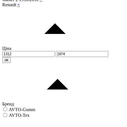
Renault
×
Ціна
ok
Бренд
AVTO-Gumm
AVTO-Tex