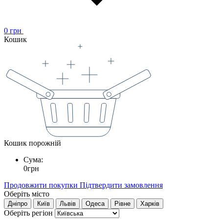
0
грн
Кошик
Кошик порожній
Сума:
0
грн
Продовжити покупки
Підтвердити замовлення
Оберіть місто
Дніпро
Київ
Львів
Одеса
Рівне
Харків
Оберіть регіон