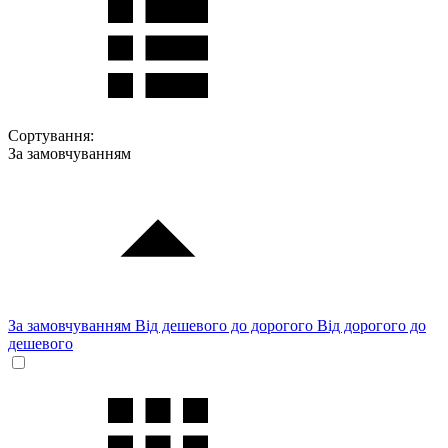
Сортування:
За замовчуванням
За замовчуванням
Від дешевого до дорогого
Від дорогого до
дешевого