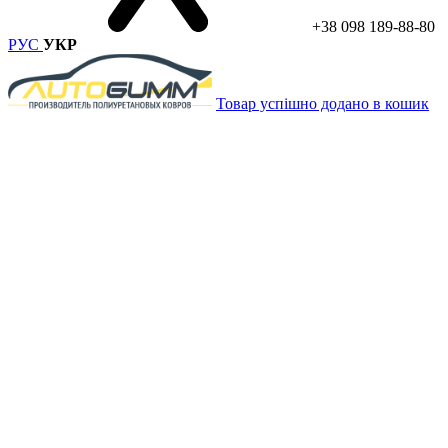
+38 098 189-88-80
РУС
УКР
Товар успішно додано в кошик