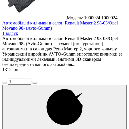
Модель: 1000024
1000024
Автомобільні килимки в салон Renault Master 2 98-03/Opel
Movano 98- (Avto-Gumm)
1 відгук
Автомобільні килимки в салон Renault Master 2 98-03/Opel
Movano 98- (Avto-Gumm) — гумові (поліуретанові)
автокилимки в салон для Рено Мастер 2, чорного кольору.
Український виробник AVTO-Gumm виготовляє килимки за
індивідуальними лекалами, знятими 3D-сканером
безпосередньо з вашого автомобіля....
1312
грн