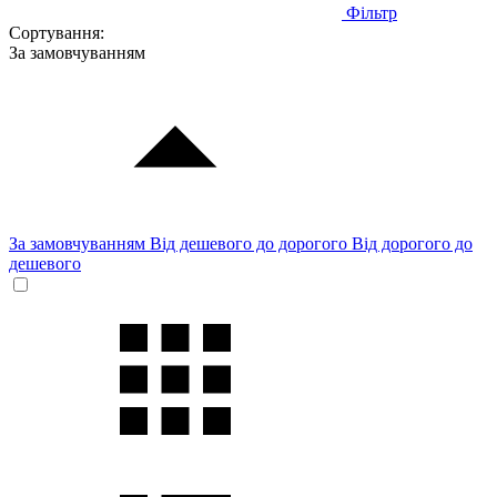
Фільтр
Сортування:
За замовчуванням
За замовчуванням
Від дешевого до дорогого
Від дорогого до
дешевого