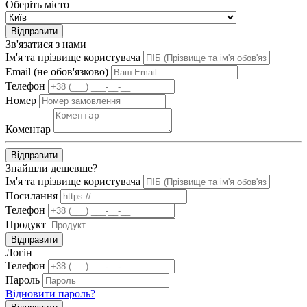
Оберіть місто
Відправити
Зв'язатися з нами
Ім'я та прізвище користувача
Email (не обов'язково)
Телефон
Номер
Коментар
Відправити
Знайшли дешевше?
Ім'я та прізвище користувача
Посилання
Телефон
Продукт
Відправити
Логін
Телефон
Пароль
Відновити пароль?