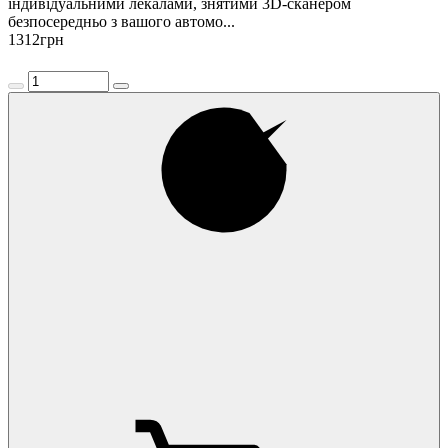
індивідуальними лекалами, знятими 3D-сканером
безпосередньо з вашого автомо...
1312
грн