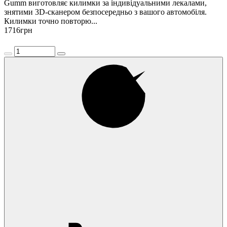
Gumm виготовляє килимки за індивідуальними лекалами,
знятими 3D-сканером безпосередньо з вашого автомобіля.
Килимки точно повторю...
1716
грн