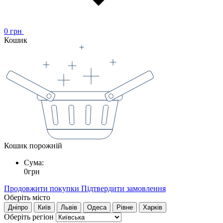
0
грн
Кошик
Кошик порожній
Сума:
0
грн
Продовжити покупки
Підтвердити замовлення
Оберіть місто
Дніпро
Київ
Львів
Одеса
Рівне
Харків
Оберіть регіон