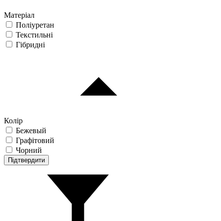
Матеріал
Поліуретан
Текстильні
Гібридні
Колір
Бежевый
Графітовий
Чорний
Підтвердити