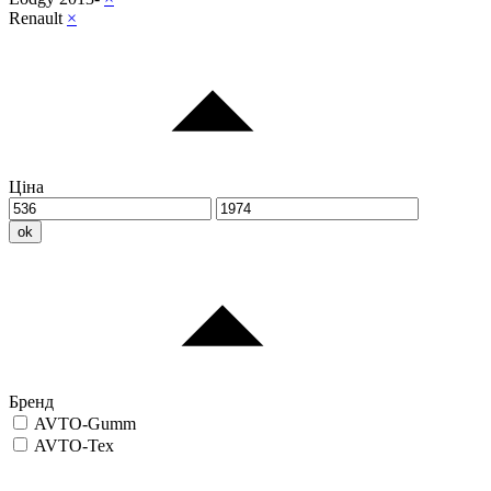
Renault
×
Ціна
ok
Бренд
AVTO-Gumm
AVTO-Tex