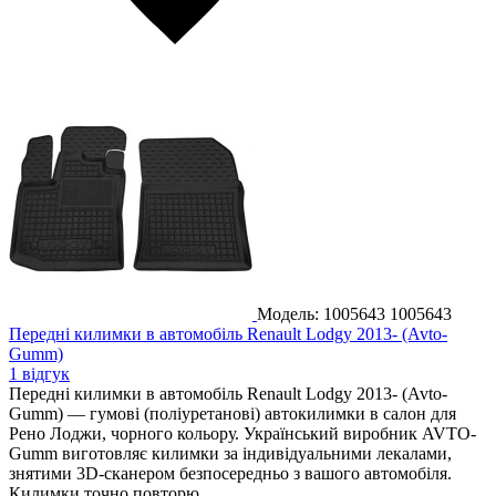
Модель: 1005643
1005643
Передні килимки в автомобіль Renault Lodgy 2013- (Avto-
Gumm)
1 відгук
Передні килимки в автомобіль Renault Lodgy 2013- (Avto-
Gumm) — гумові (поліуретанові) автокилимки в салон для
Рено Лоджи, чорного кольору. Український виробник AVTO-
Gumm виготовляє килимки за індивідуальними лекалами,
знятими 3D-сканером безпосередньо з вашого автомобіля.
Килимки точно повторю...