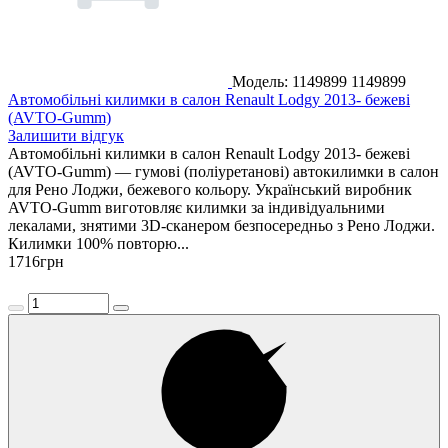
Модель: 1149899
1149899
Автомобільні килимки в салон Renault Lodgy 2013- бежеві
(AVTO-Gumm)
Залишити відгук
Автомобільні килимки в салон Renault Lodgy 2013- бежеві
(AVTO-Gumm) — гумові (поліуретанові) автокилимки в салон
для Рено Лоджи, бежевого кольору. Український виробник
AVTO-Gumm виготовляє килимки за індивідуальними
лекалами, знятими 3D-сканером безпосередньо з Рено Лоджи.
Килимки 100% повторю...
1716
грн