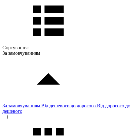
Сортування:
За замовчуванням
За замовчуванням
Від дешевого до дорогого
Від дорогого до
дешевого