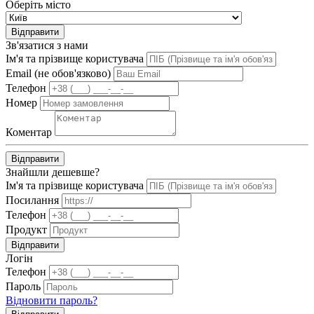
Оберіть місто
Відправити
Зв'язатися з нами
Ім'я та прізвище користувача
Email (не обов'язково)
Телефон
Номер
Коментар
Відправити
Знайшли дешевше?
Ім'я та прізвище користувача
Посилання
Телефон
Продукт
Відправити
Логін
Телефон
Пароль
Відновити пароль?