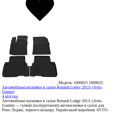
Модель: 1000025
1000025
Автомобільні килимки в салон Renault Lodgy 2013- (Avto-
Gumm)
4 відгука
Автомобільні килимки в салон Renault Lodgy 2013- (Avto-
Gumm) — гумові (поліуретанові) автокилимки в салон для
Рено Лоджи, чорного кольору. Український виробник AVTO-