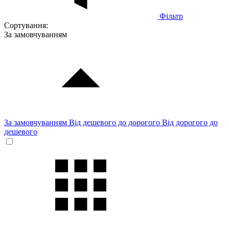
Фільтр
Сортування:
За замовчуванням
За замовчуванням
Від дешевого до дорогого
Від дорогого до
дешевого