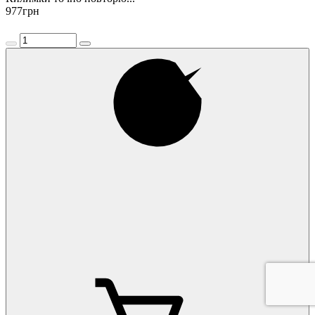
977
грн