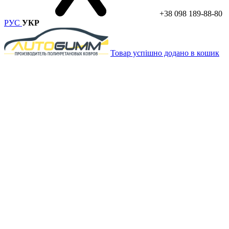
+38 098 189-88-80
РУС
УКР
Товар успішно додано в кошик