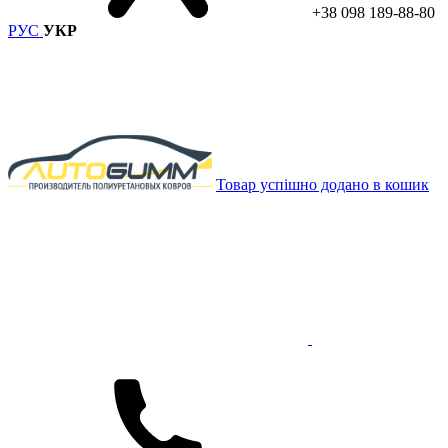
+38 098 189-88-80
РУС
УКР
Товар успішно додано в кошик