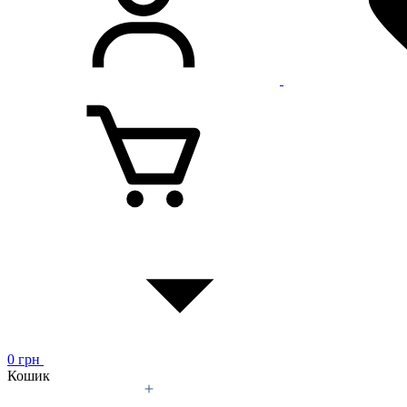
0
грн
Кошик