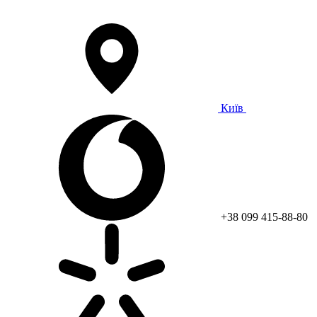
Київ
+38 099 415-88-80