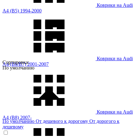
Коврики на Audi
A4 (B5) 1994-2000
Коврики на Audi
Сортировка:
A4 (B6/B7) 2001-2007
По умолчанию
Коврики на Audi
A4 (B8) 2007-
По умолчанию
От дешевого к дорогому
От дорогого к
дешевому