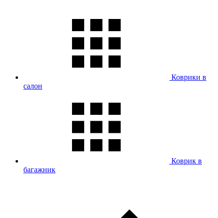
Коврики в
салон
Коврик в
багажник