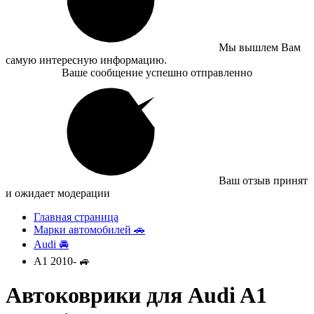
Мы вышлем Вам
самую интересную информацию.
Ваше сообщение успешно отправленно
Ваш отзыв принят
и ожидает модерации
Главная страница
Марки автомобилей 🚗
Audi 🚘
A1 2010- 🚙
Автоковрики для Audi A1