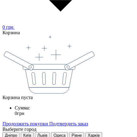
0
грн
Корзина
Корзина пуста
Сумма:
0
грн
Продолжить покупки
Подтвердить заказ
Выберите город
Дніпро
Київ
Львів
Одеса
Рівне
Харків