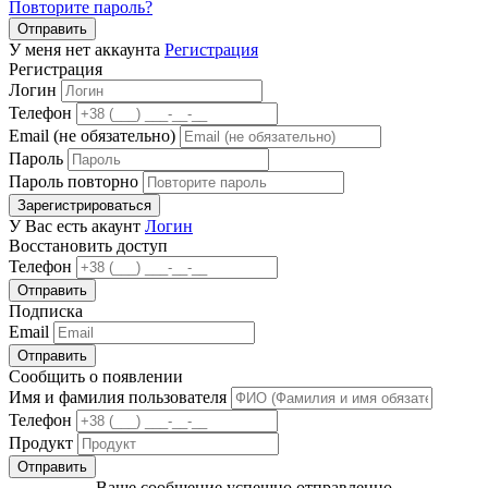
Повторите пароль?
Отправить
У меня нет аккаунта
Регистрация
Регистрация
Логин
Телефон
Email (не обязательно)
Пароль
Пароль повторно
Зарегистрироваться
У Вас есть акаунт
Логин
Восстановить доступ
Телефон
Отправить
Подписка
Email
Отправить
Сообщить о появлении
Имя и фамилия пользователя
Телефон
Продукт
Отправить
Ваше сообщение успешно отправленно