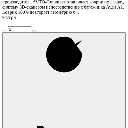
производитель AVTO-Gumm изготавливает коврик по лекалу,
снятому 3D-сканером непосредственно с багажника Ауди А1.
Коврик 100% повторяет геометрию б...
947
грн