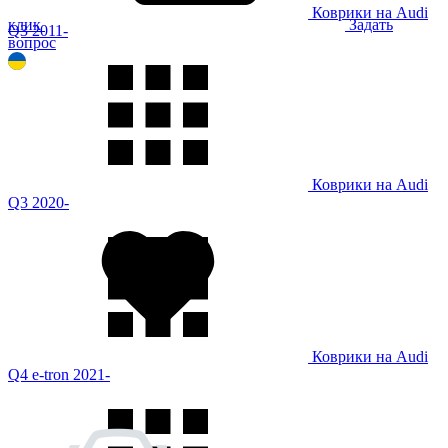
Коврики на Audi
клик
Задать
Q3 2011-
вопрос
Коврики на Audi
Q3 2020-
Коврики на Audi
Q4 e-tron 2021-