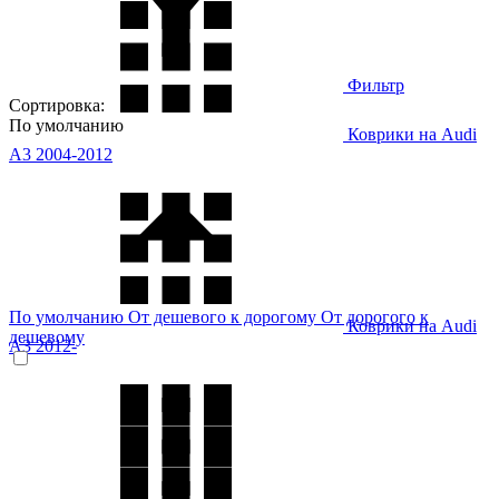
Фильтр
Сортировка:
По умолчанию
Коврики на Audi
A3 2004-2012
По умолчанию
От дешевого к дорогому
От дорогого к
Коврики на Audi
дешевому
A3 2012-