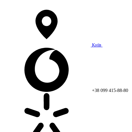
Київ
+38 099 415-88-80