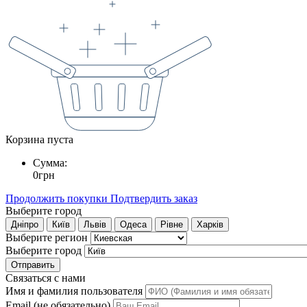
Корзина пуста
Сумма:
0
грн
Продолжить покупки
Подтвердить заказ
Выберите город
Дніпро
Київ
Львів
Одеса
Рівне
Харків
Выберите регион
Выберите город
Отправить
Связаться с нами
Имя и фамилия пользователя
Email (не обязательно)