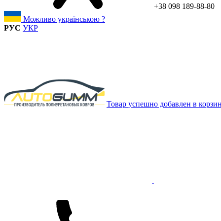
+38 098 189-88-80
Можливо українською ?
РУС
УКР
Товар успешно добавлен в корзи