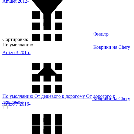
Amulet 2012-
Фильтр
Сортировка:
По умолчанию
Коврики на Chery
Arrizo 3 2015-
По умолчанию
От дешевого к дорогому
От дорогого к
Коврики на Chery
дешевому
Arrizo 7 2016-