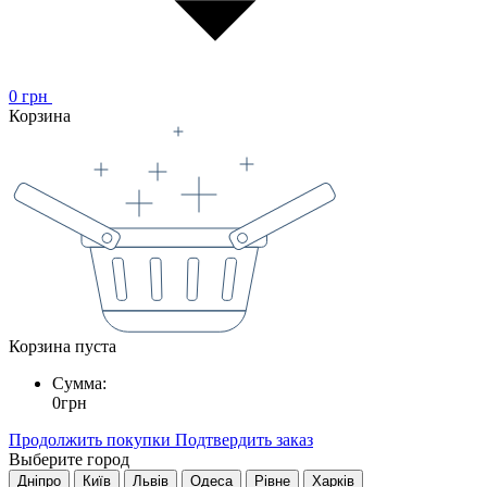
0
грн
Корзина
Корзина пуста
Сумма:
0
грн
Продолжить покупки
Подтвердить заказ
Выберите город
Дніпро
Київ
Львів
Одеса
Рівне
Харків