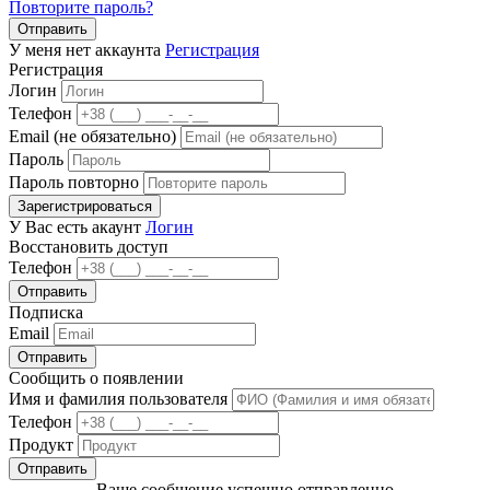
Повторите пароль?
Отправить
У меня нет аккаунта
Регистрация
Регистрация
Логин
Телефон
Email (не обязательно)
Пароль
Пароль повторно
Зарегистрироваться
У Вас есть акаунт
Логин
Восстановить доступ
Телефон
Отправить
Подписка
Email
Отправить
Сообщить о появлении
Имя и фамилия пользователя
Телефон
Продукт
Отправить
Ваше сообщение успешно отправленно