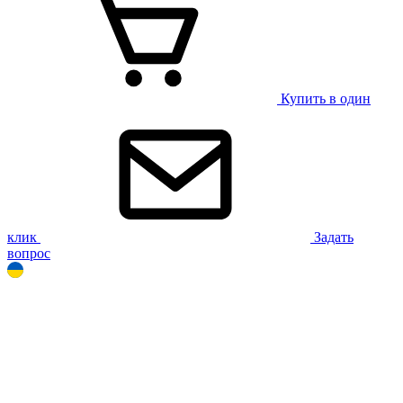
Купить в один
клик
Задать
вопрос