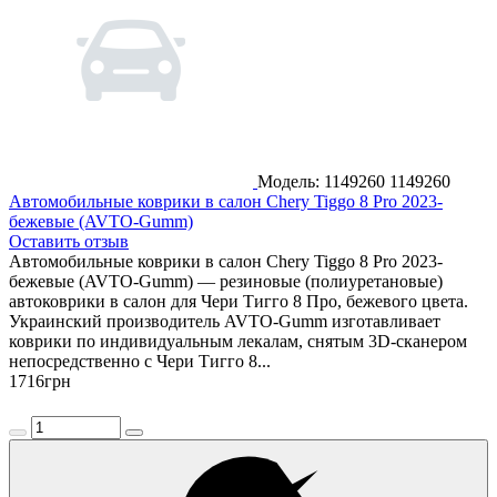
Модель: 1149260
1149260
Автомобильные коврики в салон Chery Tiggo 8 Pro 2023-
бежевые (AVTO-Gumm)
Оставить отзыв
Автомобильные коврики в салон Chery Tiggo 8 Pro 2023-
бежевые (AVTO-Gumm) — резиновые (полиуретановые)
автоковрики в салон для Чери Тигго 8 Про, бежевого цвета.
Украинский производитель AVTO-Gumm изготавливает
коврики по индивидуальным лекалам, снятым 3D-сканером
непосредственно с Чери Тигго 8...
1716
грн