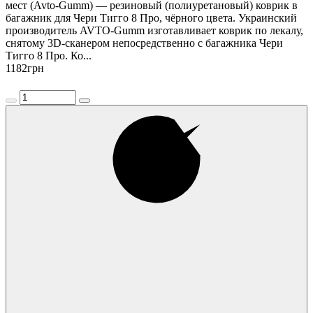
мест (Avto-Gumm) — резиновый (полиуретановый) коврик в
багажник для Чери Тигго 8 Про, чёрного цвета. Украинский
производитель AVTO-Gumm изготавливает коврик по лекалу,
снятому 3D-сканером непосредственно с багажника Чери
Тигго 8 Про. Ко...
1182
грн