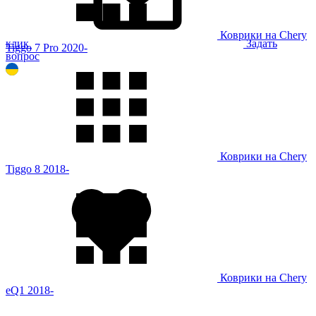
Коврики на Chery
клик
Задать
Tiggo 7 Pro 2020-
вопрос
Коврики на Chery
Tiggo 8 2018-
Коврики на Chery
eQ1 2018-