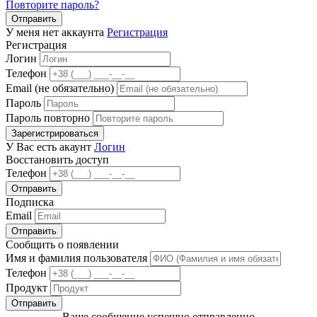
Повторите пароль?
Отправить
У меня нет аккаунта
Регистрация
Регистрация
Логин
Телефон
Email (не обязательно)
Пароль
Пароль повторно
Зарегистрироваться
У Вас есть акаунт
Логин
Восстановить доступ
Телефон
Отправить
Подписка
Email
Отправить
Сообщить о появлении
Имя и фамилия пользователя
Телефон
Продукт
Отправить
Ваше сообщение успешно отправленно