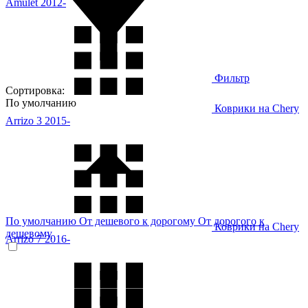
Amulet 2012-
Фильтр
Сортировка:
По умолчанию
Коврики на Chery
Arrizo 3 2015-
По умолчанию
От дешевого к дорогому
От дорогого к
Коврики на Chery
дешевому
Arrizo 7 2016-