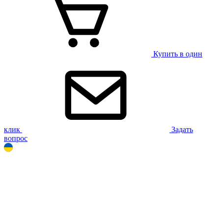
Купить в один
клик
Задать
вопрос