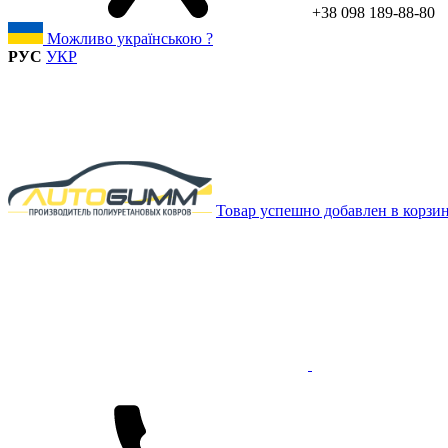
+38 098 189-88-80
Можливо українською ?
РУС
УКР
Товар успешно добавлен в корзи