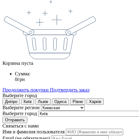
Корзина пуста
Сумма:
0
грн
Продолжить покупки
Подтвердить заказ
Выберите город
Дніпро
Київ
Львів
Одеса
Рівне
Харків
Выберите регион
Выберите город
Отправить
Связаться с нами
Имя и фамилия пользователя
Email (не обязательно)