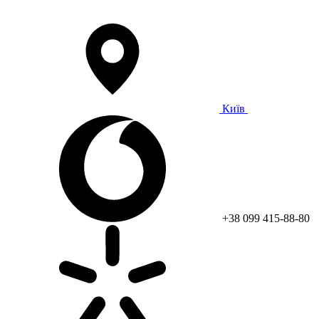
Київ
+38 099 415-88-80