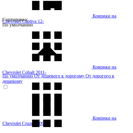
Коврики на
Сортировка:
Chevrolet Captiva 12-
По умолчанию
Коврики на
Chevrolet Cobalt 2011-
По умолчанию
От дешевого к дорогому
От дорогого к
дешевому
Коврики на
Chevrolet Cruze 2009-