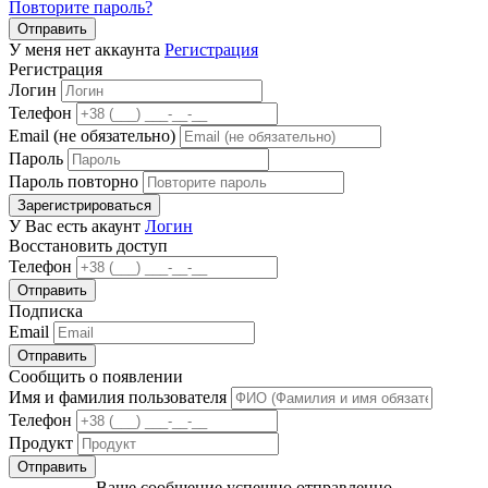
Повторите пароль?
Отправить
У меня нет аккаунта
Регистрация
Регистрация
Логин
Телефон
Email (не обязательно)
Пароль
Пароль повторно
Зарегистрироваться
У Вас есть акаунт
Логин
Восстановить доступ
Телефон
Отправить
Подписка
Email
Отправить
Сообщить о появлении
Имя и фамилия пользователя
Телефон
Продукт
Отправить
Ваше сообщение успешно отправленно