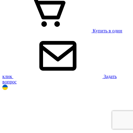
Купить в один
клик
Задать
вопрос