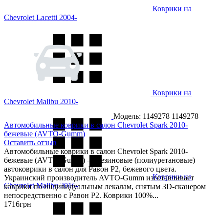
Коврики на
Chevrolet Lacetti 2004-
Коврики на
Chevrolet Malibu 2010-
Модель: 1149278
1149278
Автомобильные коврики в салон Chevrolet Spark 2010-
бежевые (AVTO-Gumm)
Оставить отзыв
Автомобильные коврики в салон Chevrolet Spark 2010-
бежевые (AVTO-Gumm) — резиновые (полиуретановые)
автоковрики в салон для Равон Р2, бежевого цвета.
Коврики на
Украинский производитель AVTO-Gumm изготавливает
Chevrolet Malibu 2016-
коврики по индивидуальным лекалам, снятым 3D-сканером
непосредственно с Равон Р2. Коврики 100%...
1716
грн