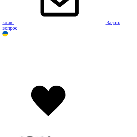
клик
Задать
вопрос