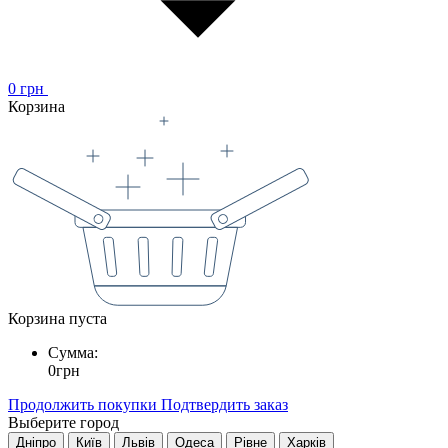
0
грн
Корзина
Корзина пуста
Сумма:
0
грн
Продолжить покупки
Подтвердить заказ
Выберите город
Дніпро
Київ
Львів
Одеса
Рівне
Харків