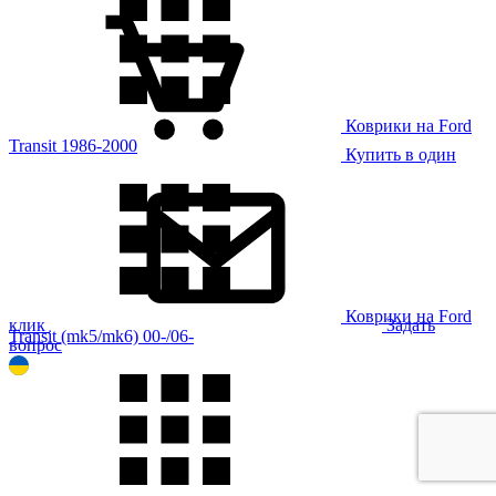
Коврики на Ford
Transit 1986-2000
Купить в один
Коврики на Ford
клик
Задать
Transit (mk5/mk6) 00-/06-
вопрос