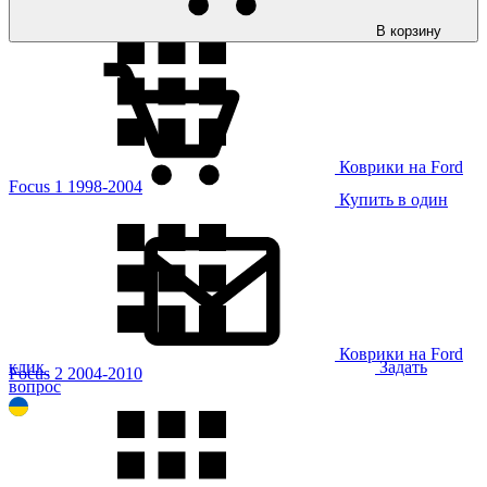
В корзину
Коврики на Ford
Focus 1 1998-2004
Купить в один
Коврики на Ford
клик
Задать
Focus 2 2004-2010
вопрос