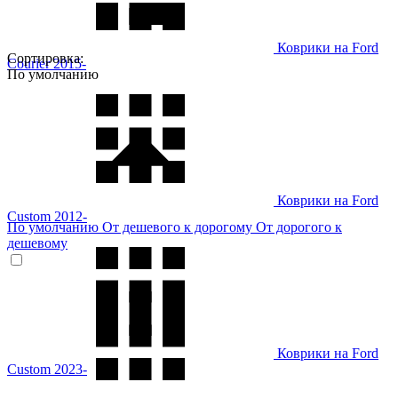
Коврики на Ford
Сортировка:
Courier 2015-
По умолчанию
Коврики на Ford
Custom 2012-
По умолчанию
От дешевого к дорогому
От дорогого к
дешевому
Коврики на Ford
Custom 2023-