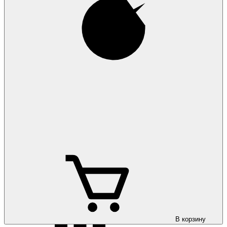
Коврики на Ford
Ranger 2022-
Коврики на Ford
Sierra 1982-1994
Коврики на Ford
S-Max 2006-
В корзину