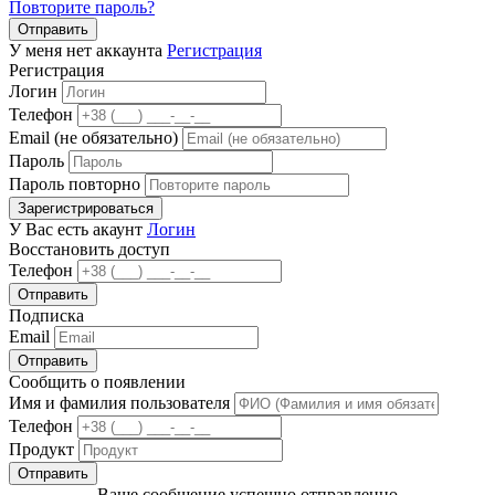
Повторите пароль?
Отправить
У меня нет аккаунта
Регистрация
Регистрация
Логин
Телефон
Email (не обязательно)
Пароль
Пароль повторно
Зарегистрироваться
У Вас есть акаунт
Логин
Восстановить доступ
Телефон
Отправить
Подписка
Email
Отправить
Сообщить о появлении
Имя и фамилия пользователя
Телефон
Продукт
Отправить
Ваше сообщение успешно отправленно