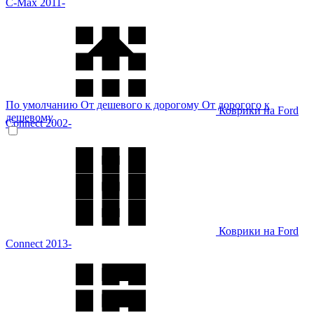
C-Max 2011-
По умолчанию
От дешевого к дорогому
От дорогого к
Коврики на Ford
дешевому
Connect 2002-
Коврики на Ford
Connect 2013-