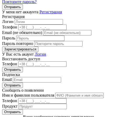
Повторите пароль?
Отправить
У меня нет аккаунта
Регистрация
Регистрация
Логин
Телефон
Email (не обязательно)
Пароль
Пароль повторно
Зарегистрироваться
У Вас есть акаунт
Логин
Восстановить доступ
Телефон
Отправить
Подписка
Email
Отправить
Сообщить о появлении
Имя и фамилия пользователя
Телефон
Продукт
Отправить
Ваше сообщение успешно отправленно