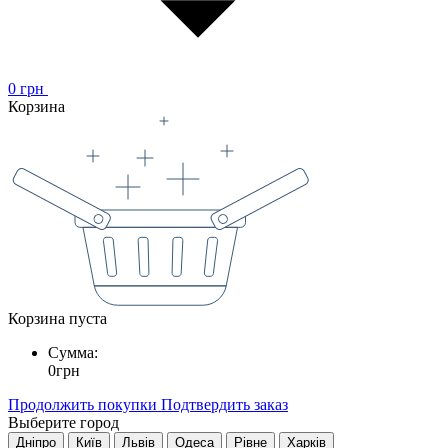
0
грн
Корзина
Корзина пуста
Сумма:
0
грн
Продолжить покупки
Подтвердить заказ
Выберите город
Дніпро
Київ
Львів
Одеса
Рівне
Харків