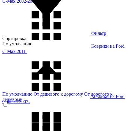
C-Max 2002-2010
Фильтр
Сортировка:
По умолчанию
Коврики на Ford
C-Max 2011-
По умолчанию
От дешевого к дорогому
От дорогого к
Коврики на Ford
дешевому
Connect 2002-