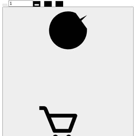
Коврики на
Mitsubishi Outlander PHEV
Коврики на
Mitsubishi Pajero Sport 1998-2007
Коврики на
Mitsubishi Pajero Sport 2 2008-2015