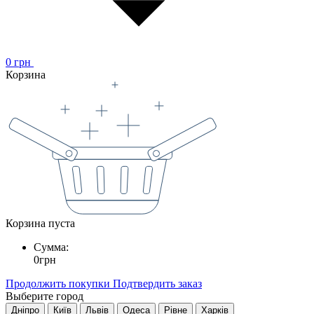
0
грн
Корзина
Корзина пуста
Сумма:
0
грн
Продолжить покупки
Подтвердить заказ
Выберите город
Дніпро
Київ
Львів
Одеса
Рівне
Харків