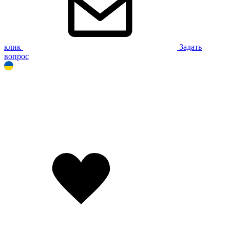
клик
Задать
вопрос