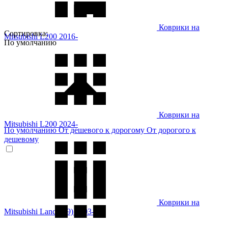
Коврики на
Сортировка:
Mitsubishi L200 2016-
По умолчанию
Коврики на
Mitsubishi L200 2024-
По умолчанию
От дешевого к дорогому
От дорогого к
дешевому
Коврики на
Mitsubishi Lancer (9) 2003-