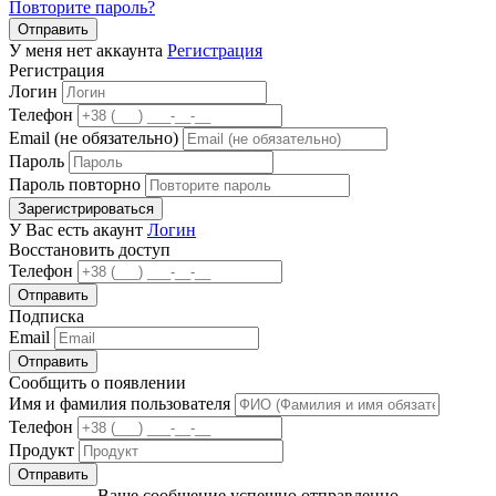
Повторите пароль?
Отправить
У меня нет аккаунта
Регистрация
Регистрация
Логин
Телефон
Email (не обязательно)
Пароль
Пароль повторно
Зарегистрироваться
У Вас есть акаунт
Логин
Восстановить доступ
Телефон
Отправить
Подписка
Email
Отправить
Сообщить о появлении
Имя и фамилия пользователя
Телефон
Продукт
Отправить
Ваше сообщение успешно отправленно