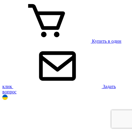
Купить в один
клик
Задать
вопрос