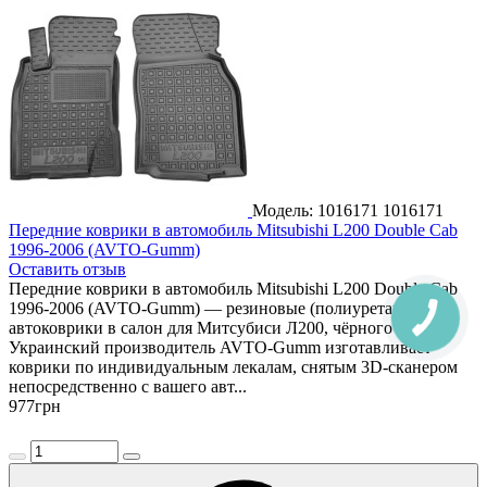
Модель: 1016171
1016171
Передние коврики в автомобиль Mitsubishi L200 Double Cab
1996-2006 (AVTO-Gumm)
Оставить отзыв
Передние коврики в автомобиль Mitsubishi L200 Double Cab
1996-2006 (AVTO-Gumm) — резиновые (полиуретановые)
автоковрики в салон для Митсубиси Л200, чёрного цвета.
Украинский производитель AVTO-Gumm изготавливает
коврики по индивидуальным лекалам, снятым 3D-сканером
непосредственно с вашего авт...
977
грн