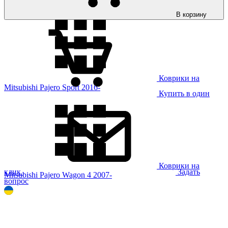
В корзину
Коврики на
Mitsubishi Pajero Sport 2016-
Купить в один
Коврики на
клик
Задать
Mitsubishi Pajero Wagon 4 2007-
вопрос