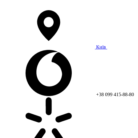
Київ
+38 099 415-88-80