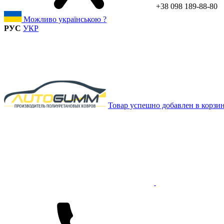
+38 098 189-88-80
Можливо українською ?
РУС
УКР
Товар успешно добавлен в корзи