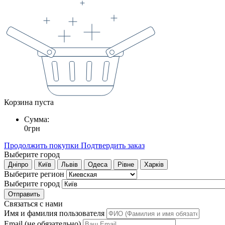
Корзина пуста
Сумма:
0
грн
Продолжить покупки
Подтвердить заказ
Выберите город
Дніпро
Київ
Львів
Одеса
Рівне
Харків
Выберите регион
Выберите город
Отправить
Связаться с нами
Имя и фамилия пользователя
Email (не обязательно)