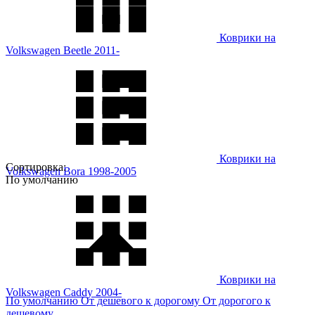
Коврики на
Volkswagen Beetle 2011-
Коврики на
Сортировка:
Volkswagen Bora 1998-2005
По умолчанию
Коврики на
Volkswagen Caddy 2004-
По умолчанию
От дешевого к дорогому
От дорогого к
дешевому