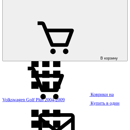
Коврики на
Volkswagen Golf 8 2020-
В корзину
Коврики на
Volkswagen Golf Plus 2004-2009
Купить в один