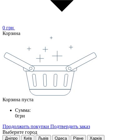
0
грн
Корзина
Корзина пуста
Сумма:
0
грн
Продолжить покупки
Подтвердить заказ
Выберите город
Дніпро
Київ
Львів
Одеса
Рівне
Харків