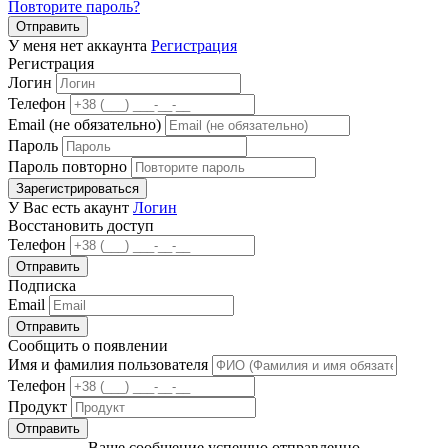
Повторите пароль?
Отправить
У меня нет аккаунта
Регистрация
Регистрация
Логин
Телефон
Email (не обязательно)
Пароль
Пароль повторно
Зарегистрироваться
У Вас есть акаунт
Логин
Восстановить доступ
Телефон
Отправить
Подписка
Email
Отправить
Сообщить о появлении
Имя и фамилия пользователя
Телефон
Продукт
Отправить
Ваше сообщение успешно отправленно