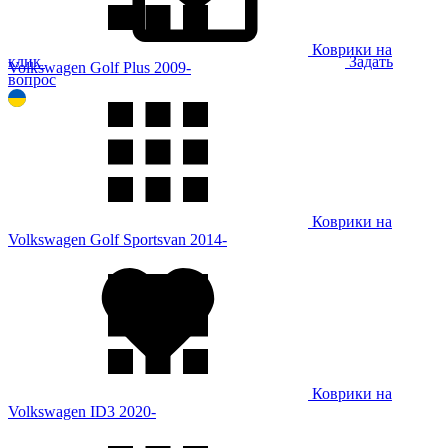
Коврики на
клик
Задать
Volkswagen Golf Plus 2009-
вопрос
Коврики на
Volkswagen Golf Sportsvan 2014-
Коврики на
Volkswagen ID3 2020-