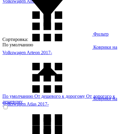
Volkswagen Amarok 2022-
Фильтр
Сортировка:
По умолчанию
Коврики на
Volkswagen Arteon 2017-
По умолчанию
От дешевого к дорогому
От дорогого к
Коврики на
дешевому
Volkswagen Atlas 2017-