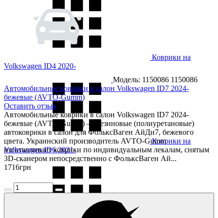
Коврики на
Volkswagen ID4 2020-
Модель: 1150086
1150086
Автомобильные коврики в салон Volkswagen ID7 2024-
бежевые (AVTO-Gumm)
Оставить отзыв
Автомобильные коврики в салон Volkswagen ID7 2024-
бежевые (AVTO-Gumm) — резиновые (полиуретановые)
автоковрики в салон для ФольксВаген АйДи7, бежевого
цвета. Украинский производитель AVTO-Gumm
Коврики на
Volkswagen ID6 2021-
изготавливает коврики по индивидуальным лекалам, снятым
3D-сканером непосредственно с ФольксВаген Ай...
1716
грн