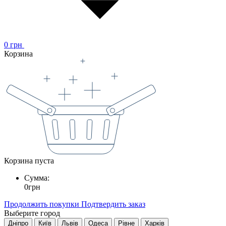
0
грн
Корзина
Корзина пуста
Сумма:
0
грн
Продолжить покупки
Подтвердить заказ
Выберите город
Дніпро
Київ
Львів
Одеса
Рівне
Харків