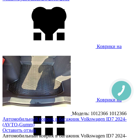
Коврики на
Volkswagen Passat B7 2011-
Коврики на
Volkswagen Passat B8 2015-
Модель: 1012366
1012366
Автомобильный коврик в багажник Volkswagen ID7 2024-
(AVTO-Gumm)
Оставить отзыв
Автомобильный коврик в багажник Volkswagen ID7 2024-