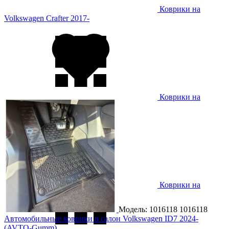
Коврики на
Volkswagen Crafter 2017-
Коврики на
Volkswagen Golf 3 1991-1997
Коврики на
Volkswagen Golf 4 1998-2003
Модель: 1016118
1016118
Автомобильные коврики в салон Volkswagen ID7 2024-
(AVTO-Gumm)