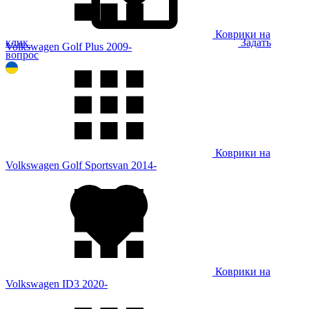
Коврики на
клик
Задать
Volkswagen Golf Plus 2009-
вопрос
Коврики на
Volkswagen Golf Sportsvan 2014-
Коврики на
Volkswagen ID3 2020-