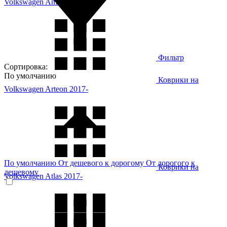
Volkswagen Amarok 2022-
Фильтр
Сортировка:
По умолчанию
Коврики на
Volkswagen Arteon 2017-
По умолчанию
От дешевого к дорогому
От дорогого к
Коврики на
дешевому
Volkswagen Atlas 2017-