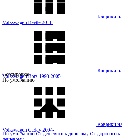
Коврики на
Volkswagen Beetle 2011-
Коврики на
Сортировка:
Volkswagen Bora 1998-2005
По умолчанию
Коврики на
Volkswagen Caddy 2004-
По умолчанию
От дешевого к дорогому
От дорогого к
дешевому