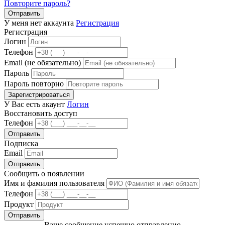
Повторите пароль?
Отправить
У меня нет аккаунта
Регистрация
Регистрация
Логин
Телефон
Email (не обязательно)
Пароль
Пароль повторно
Зарегистрироваться
У Вас есть акаунт
Логин
Восстановить доступ
Телефон
Отправить
Подписка
Email
Отправить
Сообщить о появлении
Имя и фамилия пользователя
Телефон
Продукт
Отправить
Ваше сообщение успешно отправленно