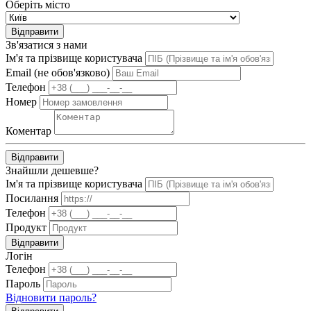
Оберіть місто
Відправити
Зв'язатися з нами
Ім'я та прізвище користувача
Email (не обов'язково)
Телефон
Номер
Коментар
Відправити
Знайшли дешевше?
Ім'я та прізвище користувача
Посилання
Телефон
Продукт
Відправити
Логін
Телефон
Пароль
Відновити пароль?