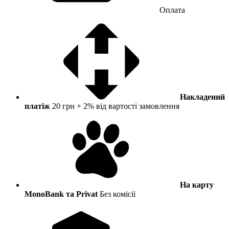
Оплата
Накладений
платіж
20 грн + 2% від вартості замовлення
На карту
MonoBank та Privat
Без комісії