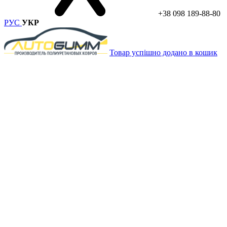
+38 098 189-88-80
РУС
УКР
Товар успішно додано в кошик