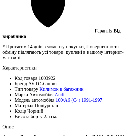
Гарантія
Від
виробника
* Протягом 14 днів з моменту покупки, Поверненню та
обміну підлягають усі товари, куплені в нашому інтернет-
магазині
Характеристики
Код товара
1003922
Бренд
AVTO-Gumm
Тип товару
Килимок в багажник
Марка Автомобіля
Audi
Модель автомобіля
100/A6 (C4) 1991-1997
Матеріал
Поліуретан
Колір
Чорний
Висота борту
2.5 см.
Опис