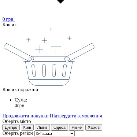
0
грн
Кошик
Кошик порожній
Сума:
0
грн
Продовжити покупки
Підтвердити замовлення
Оберіть місто
Дніпро
Київ
Львів
Одеса
Рівне
Харків
Оберіть регіон