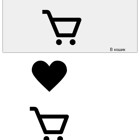
В кошик