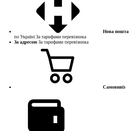
Нова пошта
по Україні
За тарифами перевізника
За адресою
За тарифами перевізника
Самовивіз