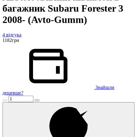
багажник Subaru Forester 3
2008- (Avto-Gumm)
4 відгука
1182
грн
Знайшли
дешевше?