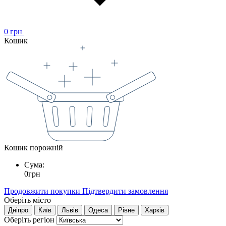
0
грн
Кошик
Кошик порожній
Сума:
0
грн
Продовжити покупки
Підтвердити замовлення
Оберіть місто
Дніпро
Київ
Львів
Одеса
Рівне
Харків
Оберіть регіон