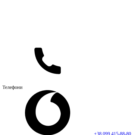
Телефони
+38 099 415-88-80