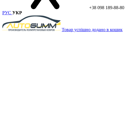
+38 098 189-88-80
РУС
УКР
Товар успішно додано в кошик