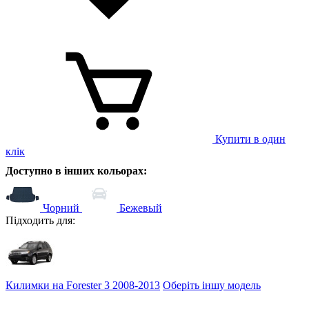
Купити в один
клік
Доступно в інших кольорах:
Чорний
Бежевый
Підходить для:
Килимки на Forester 3 2008-2013
Оберіть іншу модель