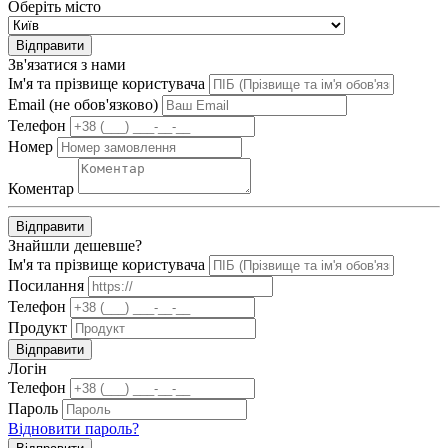
Оберіть місто
Відправити
Зв'язатися з нами
Ім'я та прізвище користувача
Email (не обов'язково)
Телефон
Номер
Коментар
Відправити
Знайшли дешевше?
Ім'я та прізвище користувача
Посилання
Телефон
Продукт
Відправити
Логін
Телефон
Пароль
Відновити пароль?