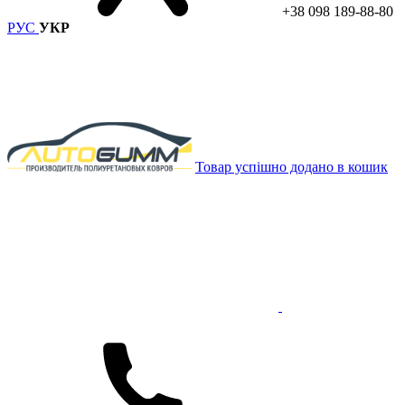
+38 098 189-88-80
РУС
УКР
Товар успішно додано в кошик