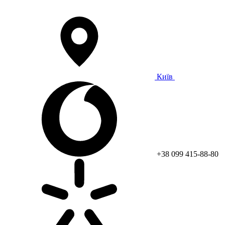
Київ
+38 099 415-88-80