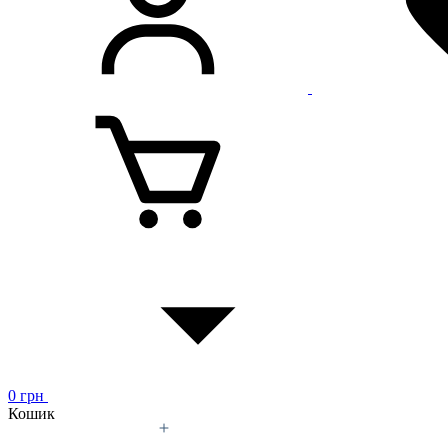
0
грн
Кошик