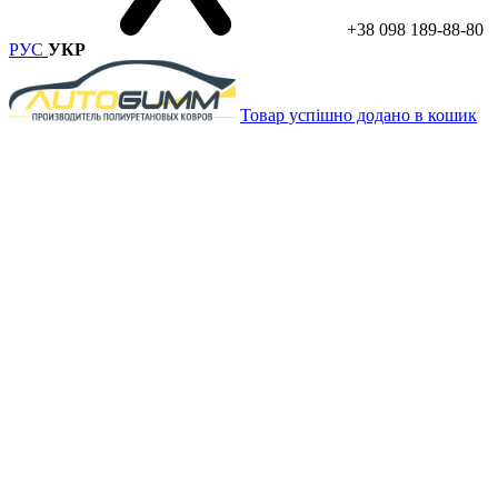
+38 098 189-88-80
РУС
УКР
Товар успішно додано в кошик