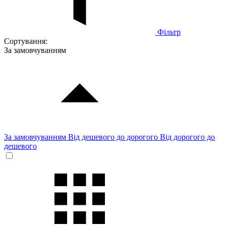
Фільтр
Сортування:
За замовчуванням
За замовчуванням
Від дешевого до дорогого
Від дорогого до
дешевого