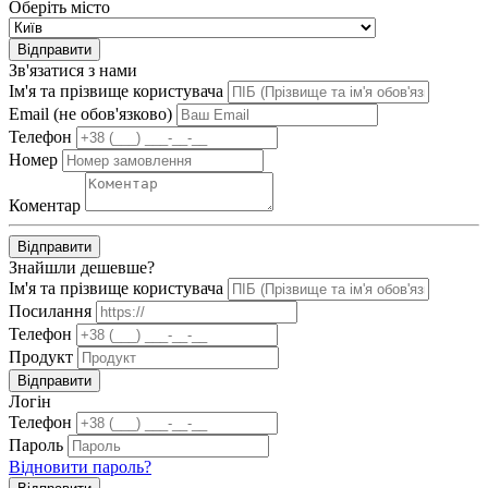
Оберіть місто
Відправити
Зв'язатися з нами
Ім'я та прізвище користувача
Email (не обов'язково)
Телефон
Номер
Коментар
Відправити
Знайшли дешевше?
Ім'я та прізвище користувача
Посилання
Телефон
Продукт
Відправити
Логін
Телефон
Пароль
Відновити пароль?