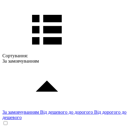
Сортування:
За замовчуванням
За замовчуванням
Від дешевого до дорогого
Від дорогого до
дешевого