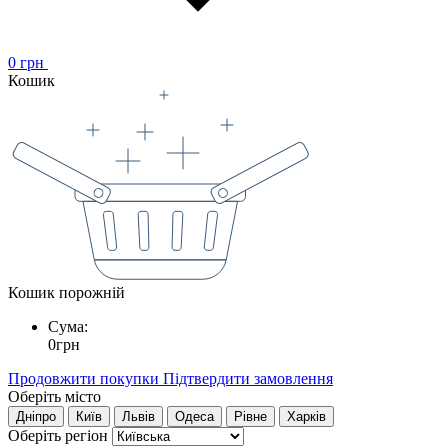
0
грн
Кошик
Кошик порожній
Сума:
0
грн
Продовжити покупки
Підтвердити замовлення
Оберіть місто
Дніпро
Київ
Львів
Одеса
Рівне
Харків
Оберіть регіон