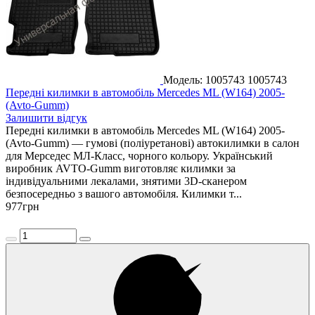
Модель: 1005743
1005743
Передні килимки в автомобіль Mercedes ML (W164) 2005-
(Avto-Gumm)
Залишити відгук
Передні килимки в автомобіль Mercedes ML (W164) 2005-
(Avto-Gumm) — гумові (поліуретанові) автокилимки в салон
для Мерседес МЛ-Класс, чорного кольору. Український
виробник AVTO-Gumm виготовляє килимки за
індивідуальними лекалами, знятими 3D-сканером
безпосередньо з вашого автомобіля. Килимки т...
977
грн