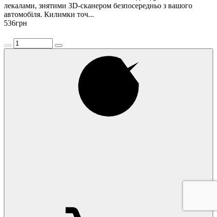
лекалами, знятими 3D-сканером безпосередньо з вашого
автомобіля. Килимки точ...
536
грн