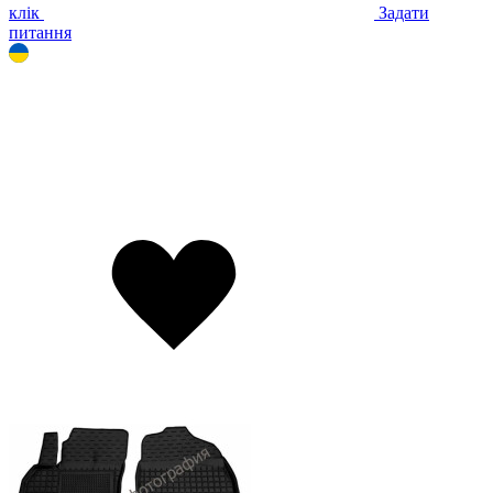
клік
Задати
питання