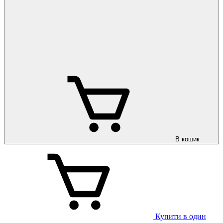
В кошик
Купити в один