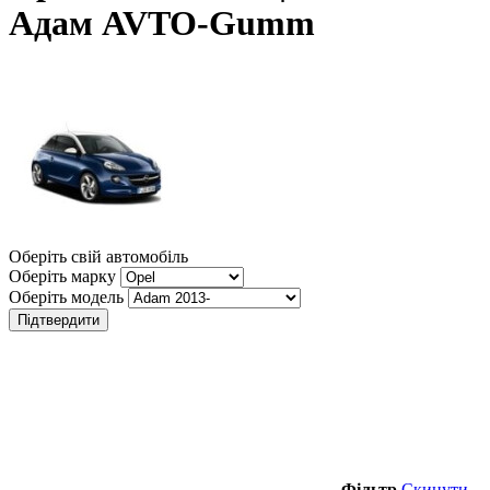
Адам AVTO-Gumm
Оберіть свій автомобіль
Оберіть марку
Оберіть модель
Підтвердити
Фільтр
Скинути