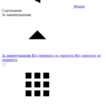
Фільтр
Сортування:
За замовчуванням
За замовчуванням
Від дешевого до дорогого
Від дорогого до
дешевого