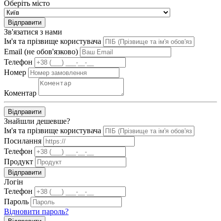
Оберіть місто
Відправити
Зв'язатися з нами
Ім'я та прізвище користувача
Email (не обов'язково)
Телефон
Номер
Коментар
Відправити
Знайшли дешевше?
Ім'я та прізвище користувача
Посилання
Телефон
Продукт
Відправити
Логін
Телефон
Пароль
Відновити пароль?