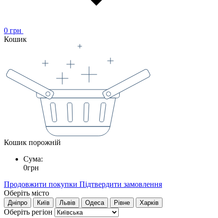
0
грн
Кошик
Кошик порожній
Сума:
0
грн
Продовжити покупки
Підтвердити замовлення
Оберіть місто
Дніпро
Київ
Львів
Одеса
Рівне
Харків
Оберіть регіон