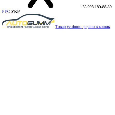
+38 098 189-88-80
РУС
УКР
Товар успішно додано в кошик