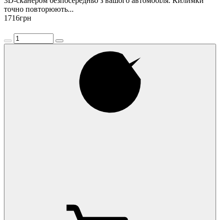
3D-сканером безпосередньо з вашого автомобіля. Килимки
точно повторюють...
1716
грн