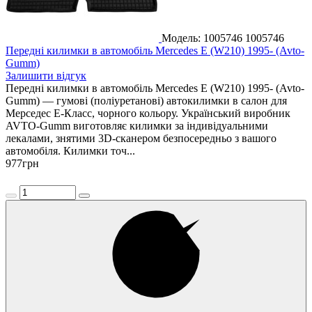
Модель: 1005746
1005746
Передні килимки в автомобіль Mercedes E (W210) 1995- (Avto-
Gumm)
Залишити відгук
Передні килимки в автомобіль Mercedes E (W210) 1995- (Avto-
Gumm) — гумові (поліуретанові) автокилимки в салон для
Мерседес Е-Класс, чорного кольору. Український виробник
AVTO-Gumm виготовляє килимки за індивідуальними
лекалами, знятими 3D-сканером безпосередньо з вашого
автомобіля. Килимки точ...
977
грн