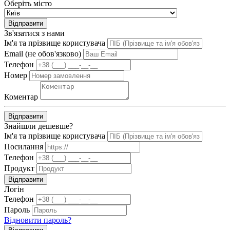
Оберіть місто
Відправити
Зв'язатися з нами
Ім'я та прізвище користувача
Email (не обов'язково)
Телефон
Номер
Коментар
Відправити
Знайшли дешевше?
Ім'я та прізвище користувача
Посилання
Телефон
Продукт
Відправити
Логін
Телефон
Пароль
Відновити пароль?