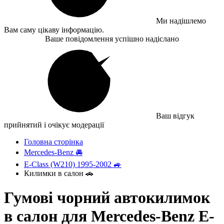
Ми надішлемо
Вам саму цікаву інформацію.
Ваше повідомлення успішно надіслано
Ваш відгук
прийнятий і очікує модерації
Головна сторінка
Mercedes-Benz 🚘
E-Class (W210) 1995-2002 🚙
Килимки в салон 🚗
Гумові чорний автокилимок
в салон для Mercedes-Benz E-