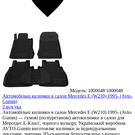
Модель: 1000048
1000048
Автомобільні килимки в салон Mercedes E (W210) 1995- (Avto-
Gumm)
2 відгука
Автомобільні килимки в салон Mercedes E (W210) 1995- (Avto-
Gumm) — гумові (поліуретанові) автокилимки в салон для
Мерседес Е-Класс, чорного кольору. Український виробник
AVTO-Gumm виготовляє килимки за індивідуальними
лекалами, знятими 3D-сканером безпосередньо з вашого