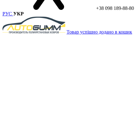
+38 098 189-88-80
РУС
УКР
Товар успішно додано в кошик