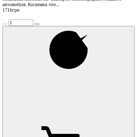
автомобіля. Килимки точ...
1716
грн