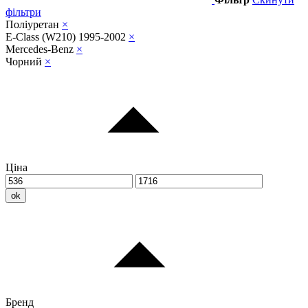
фільтри
Поліуретан
×
E-Class (W210) 1995-2002
×
Mercedes-Benz
×
Чорний
×
Ціна
ok
Бренд