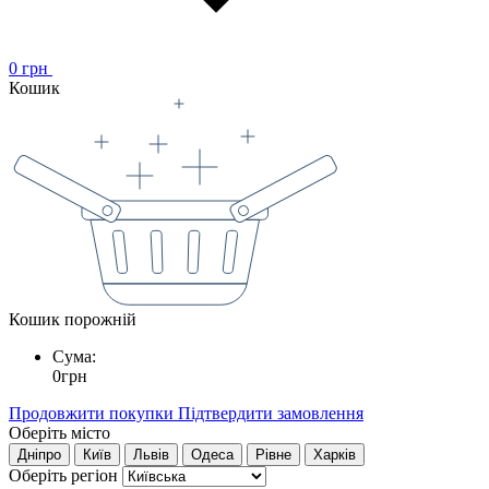
0
грн
Кошик
Кошик порожній
Сума:
0
грн
Продовжити покупки
Підтвердити замовлення
Оберіть місто
Дніпро
Київ
Львів
Одеса
Рівне
Харків
Оберіть регіон