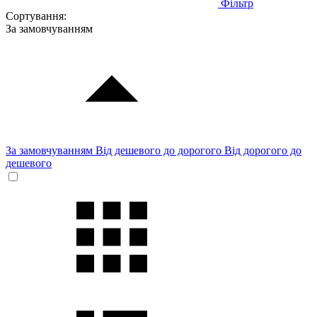
Фільтр
Сортування:
За замовчуванням
За замовчуванням
Від дешевого до дорогого
Від дорогого до
дешевого