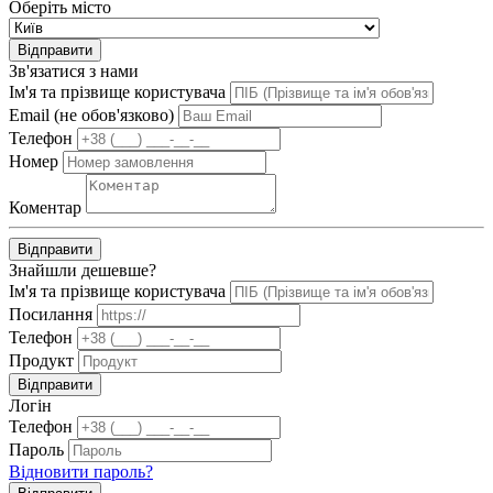
Оберіть місто
Відправити
Зв'язатися з нами
Ім'я та прізвище користувача
Email (не обов'язково)
Телефон
Номер
Коментар
Відправити
Знайшли дешевше?
Ім'я та прізвище користувача
Посилання
Телефон
Продукт
Відправити
Логін
Телефон
Пароль
Відновити пароль?