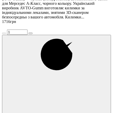
для Мерседес A-Класс, чорного кольору. Український
виробник AVTO-Gumm виготовляє килимки за
індивідуальними лекалами, знятими 3D-сканером
безпосередньо з вашого автомобіля. Килимки...
1716
грн