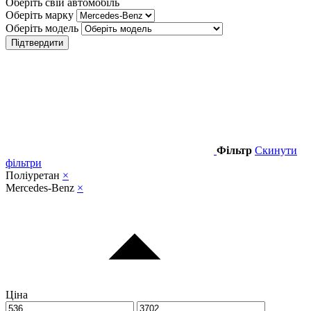
Оберіть свій автомобіль
Оберіть марку
Оберіть модель
Підтвердити
Фільтр
Скинути
фільтри
Поліуретан
×
Mercedes-Benz
×
Ціна