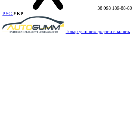
+38 098 189-88-80
РУС
УКР
Товар успішно додано в кошик