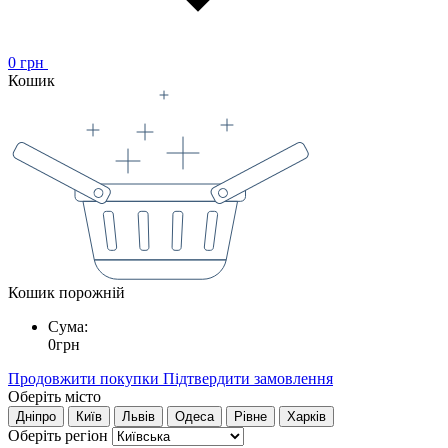
0
грн
Кошик
Кошик порожній
Сума:
0
грн
Продовжити покупки
Підтвердити замовлення
Оберіть місто
Дніпро
Київ
Львів
Одеса
Рівне
Харків
Оберіть регіон