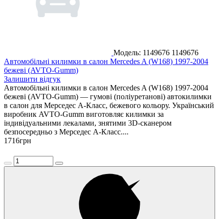
Модель: 1149676
1149676
Автомобільні килимки в салон Mercedes A (W168) 1997-2004
бежеві (AVTO-Gumm)
Залишити відгук
Автомобільні килимки в салон Mercedes A (W168) 1997-2004
бежеві (AVTO-Gumm) — гумові (поліуретанові) автокилимки
в салон для Мерседес A-Класс, бежевого кольору. Український
виробник AVTO-Gumm виготовляє килимки за
індивідуальними лекалами, знятими 3D-сканером
безпосередньо з Мерседес A-Класс....
1716
грн