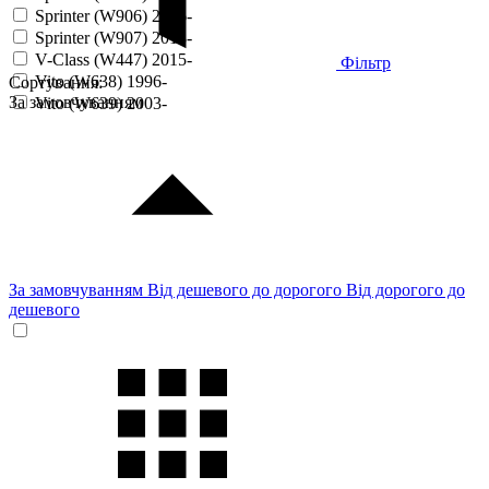
Sprinter (W906) 2006-
Sprinter (W907) 2018-
V-Class (W447) 2015-
Фільтр
Vito (W638) 1996-
Сортування:
За замовчуванням
Vito (W639) 2003-
За замовчуванням
Від дешевого до дорогого
Від дорогого до
дешевого