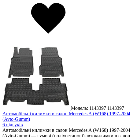
Модель: 1143397
1143397
Автомобільні килимки в салон Mercedes A (W168) 1997-2004
(Avto-Gumm)
6 відгуків
Автомобільні килимки в салон Mercedes A (W168) 1997-2004
(Avto-Gumm) — гумові (поліуретанові) автокилимки в салон