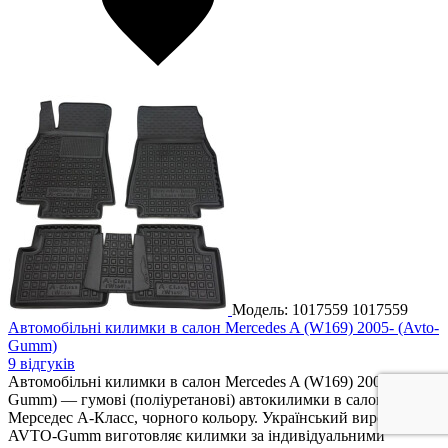
Модель: 1017559
1017559
Автомобільні килимки в салон Mercedes A (W169) 2005- (Avto-
Gumm)
9 відгуків
Автомобільні килимки в салон Mercedes A (W169) 2005- (Avto-
Gumm) — гумові (поліуретанові) автокилимки в салон для
Мерседес A-Класс, чорного кольору. Український виробник
AVTO-Gumm виготовляє килимки за індивідуальними