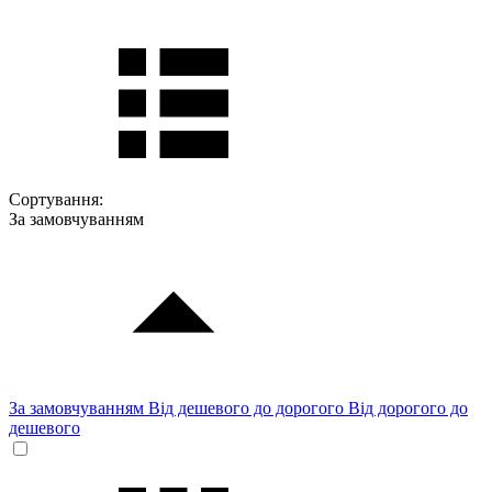
Сортування:
За замовчуванням
За замовчуванням
Від дешевого до дорогого
Від дорогого до
дешевого