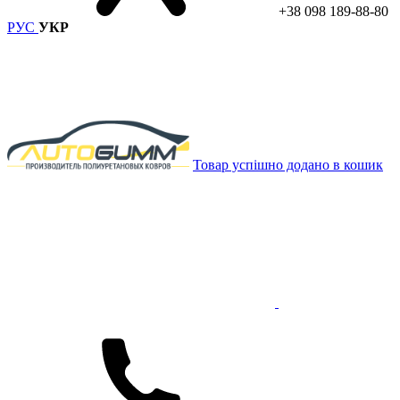
+38 098 189-88-80
РУС
УКР
Товар успішно додано в кошик