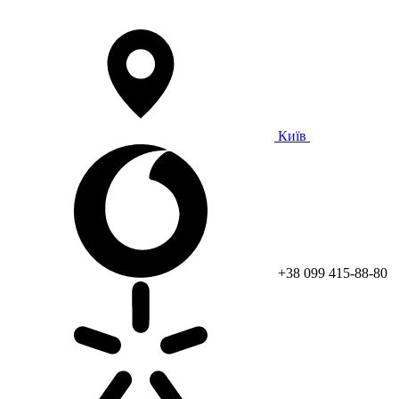
Київ
+38 099 415-88-80