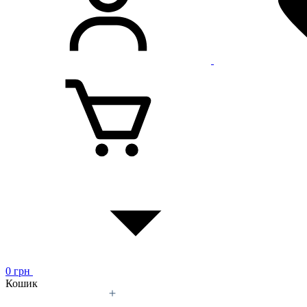
0
грн
Кошик