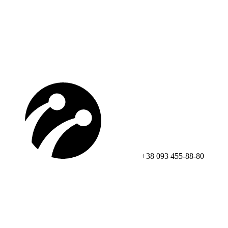
+38 093 455-88-80