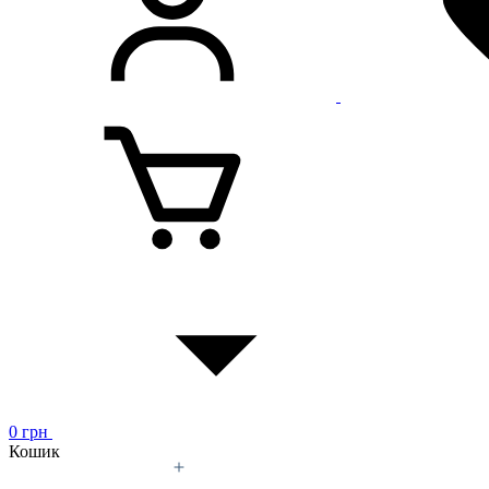
0
грн
Кошик