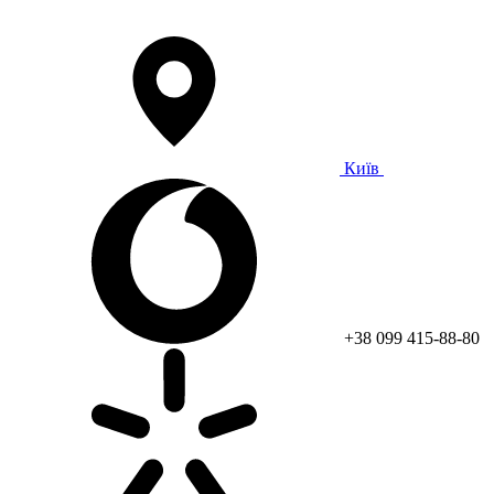
Київ
+38 099 415-88-80