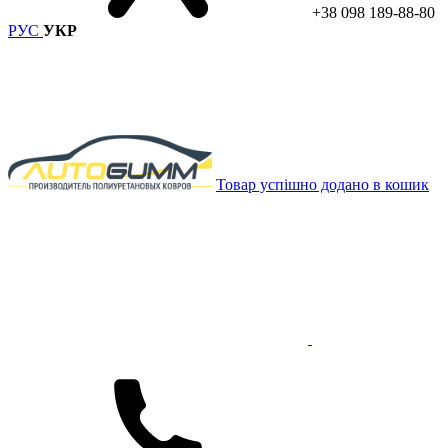
+38 098 189-88-80
РУС
УКР
Товар успішно додано в кошик