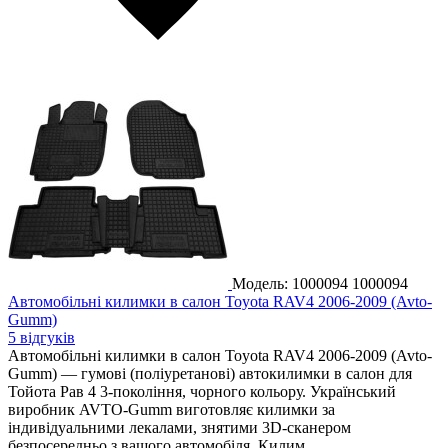
Модель: 1000094
1000094
Автомобільні килимки в салон Toyota RAV4 2006-2009 (Avto-
Gumm)
5 відгуків
Автомобільні килимки в салон Toyota RAV4 2006-2009 (Avto-
Gumm) — гумові (поліуретанові) автокилимки в салон для
Тойота Рав 4 3-покоління, чорного кольору. Український
виробник AVTO-Gumm виготовляє килимки за
індивідуальними лекалами, знятими 3D-сканером
безпосередньо з вашого автомобіля. Килим...