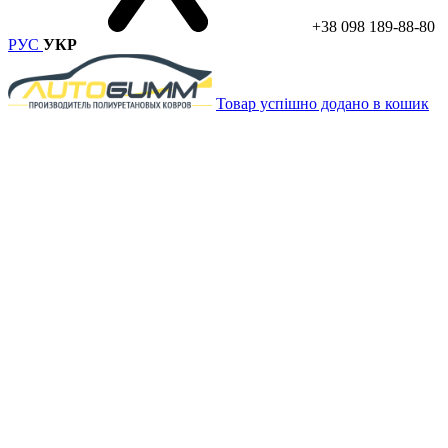
+38 098 189-88-80
РУС
УКР
Товар успішно додано в кошик