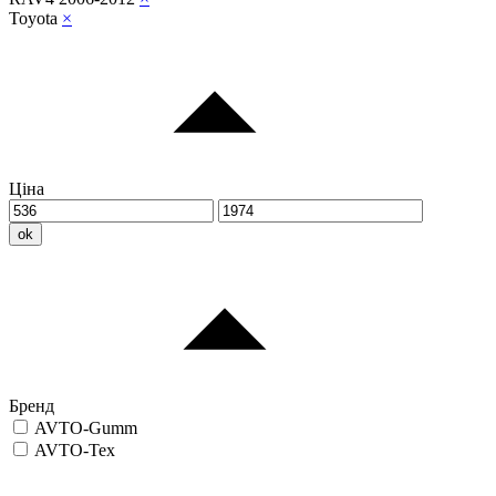
Toyota
×
Ціна
ok
Бренд
AVTO-Gumm
AVTO-Tex