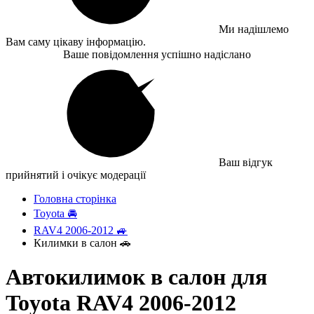
Ми надішлемо
Вам саму цікаву інформацію.
Ваше повідомлення успішно надіслано
Ваш відгук
прийнятий і очікує модерації
Головна сторінка
Toyota 🚘
RAV4 2006-2012 🚙
Килимки в салон 🚗
Автокилимок в салон для
Toyota RAV4 2006-2012