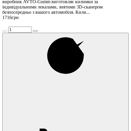
виробник AVTO-Gumm виготовляє килимки за
індивідуальними лекалами, знятими 3D-сканером
безпосередньо з вашого автомобіля. Кили...
1716
грн