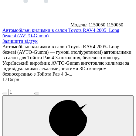
Модель: 1150050
1150050
Автомобільні килимки в салон Toyota RAV4 2005- Long
бежеві (AVTO-Gumm)
Залишити відгук
Автомобільні килимки в салон Toyota RAV4 2005- Long
бежеві (AVTO-Gumm) — гумові (поліуретанові) автокилимки
в салон для Тойота Рав 4 3-покоління, бежевого кольору.
Український виробник AVTO-Gumm виготовляє килимки за
індивідуальними лекалами, знятими 3D-сканером
безпосередньо з Тойота Рав 4 3-...
1716
грн