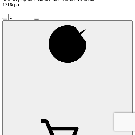
1716
грн