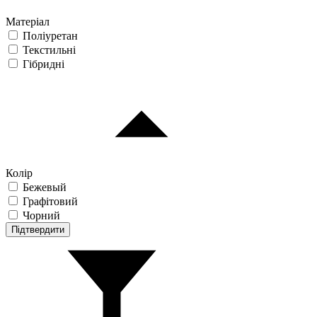
Матеріал
Поліуретан
Текстильні
Гібридні
Колір
Бежевый
Графітовий
Чорний
Підтвердити