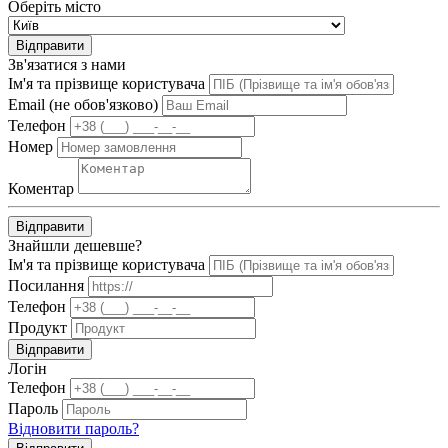
Оберіть місто
Відправити
Зв'язатися з нами
Ім'я та прізвище користувача
Email (не обов'язково)
Телефон
Номер
Коментар
Відправити
Знайшли дешевше?
Ім'я та прізвище користувача
Посилання
Телефон
Продукт
Відправити
Логін
Телефон
Пароль
Відновити пароль?