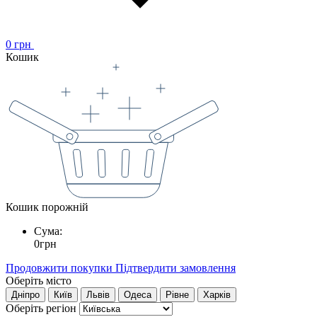
0
грн
Кошик
Кошик порожній
Сума:
0
грн
Продовжити покупки
Підтвердити замовлення
Оберіть місто
Дніпро
Київ
Львів
Одеса
Рівне
Харків
Оберіть регіон