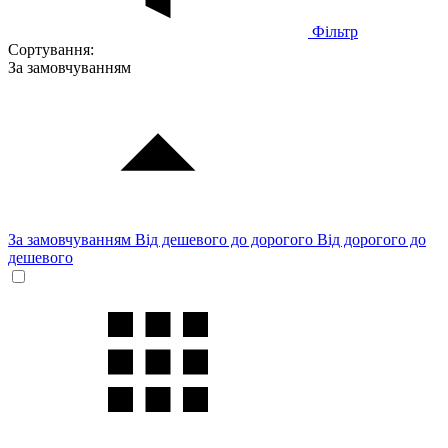
Фільтр
Сортування:
За замовчуванням
За замовчуванням
Від дешевого до дорогого
Від дорогого до
дешевого