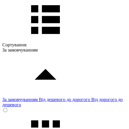
Сортування:
За замовчуванням
За замовчуванням
Від дешевого до дорогого
Від дорогого до
дешевого