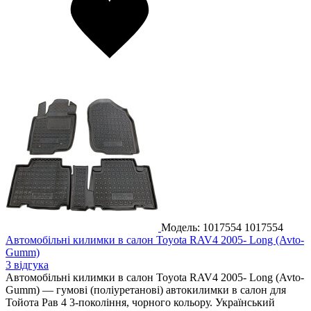
Модель: 1017554
1017554
Автомобільні килимки в салон Toyota RAV4 2005- Long (Avto-
Gumm)
3 відгука
Автомобільні килимки в салон Toyota RAV4 2005- Long (Avto-
Gumm) — гумові (поліуретанові) автокилимки в салон для
Тойота Рав 4 3-покоління, чорного кольору. Український