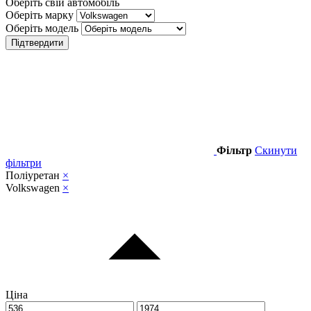
Оберіть свій автомобіль
Оберіть марку
Оберіть модель
Підтвердити
Фільтр
Скинути
фільтри
Поліуретан
×
Volkswagen
×
Ціна