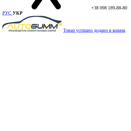
+38 098 189-88-80
РУС
УКР
Товар успішно додано в кошик