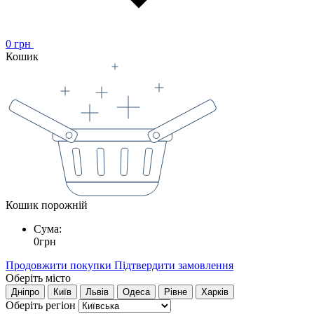
0
грн
Кошик
Кошик порожній
Сума:
0
грн
Продовжити покупки
Підтвердити замовлення
Оберіть місто
Дніпро
Київ
Львів
Одеса
Рівне
Харків
Оберіть регіон