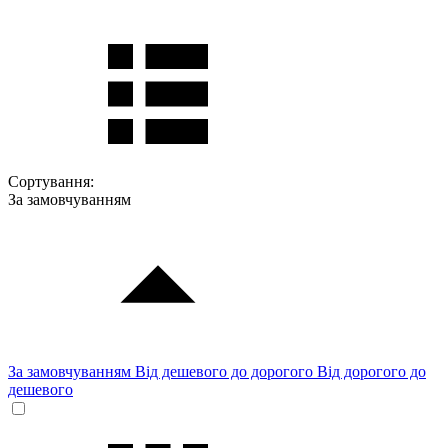
Сортування:
За замовчуванням
За замовчуванням
Від дешевого до дорогого
Від дорогого до
дешевого