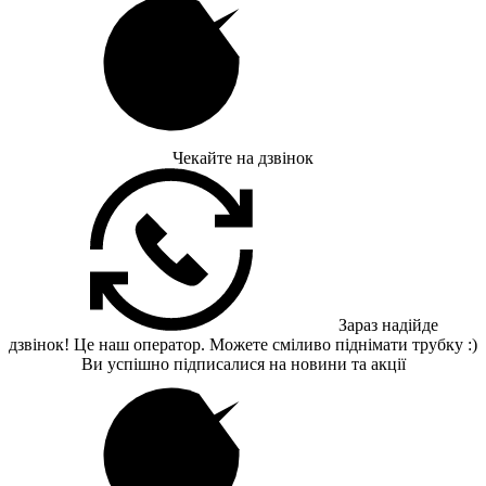
Чекайте на дзвінок
Зараз надійде
дзвінок! Це наш оператор. Можете сміливо піднімати трубку :)
Ви успішно підписалися на новини та акції