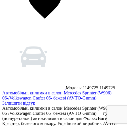
Модель: 1149725
1149725
Автомобільні килимки в салон Mercedes Sprinter (W906)
06-/Volkswagen Crafter 06- бежеві (AVTO-Gumm)
Залишити відгук
Автомобільні килимки в салон Mercedes Sprinter (W906)
06-/Volkswagen Crafter 06- бежеві (AVTO-Gumm) — гумові
(поліуретанові) автокилимки в салон для ФольксВаген
Крафтер, бежевого кольору. Український виробник AVTO-