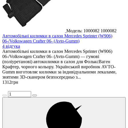
Модель: 1000082
1000082
Автомобільні килимки в салон Mercedes Sprinter (W906)
06-/Volkswagen Crafter 06- (Avto-Gumm)
4 відгука
Автомобільні килимки в салон Mercedes Sprinter (W906)
06-/Volkswagen Crafter 06- (Avto-Gumm) — гумові
(поліуретанові) автокилимки в салон для ФольксВаген
Крафтер, чорного кольору. Український виробник AVTO-
Gumm виготовляє килимки за індивідуальними лекалами,
знятими 3D-сканером безпосередньо з...
1312
грн