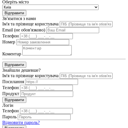
Оберіть місто
Відправити
Зв'язатися з нами
Ім'я та прізвище користувача
Email (не обов'язково)
Телефон
Номер
Коментар
Відправити
Знайшли дешевше?
Ім'я та прізвище користувача
Посилання
Телефон
Продукт
Відправити
Логін
Телефон
Пароль
Відновити пароль?