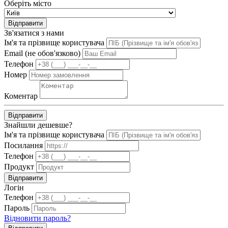
Оберіть місто
Відправити
Зв'язатися з нами
Ім'я та прізвище користувача
Email (не обов'язково)
Телефон
Номер
Коментар
Відправити
Знайшли дешевше?
Ім'я та прізвище користувача
Посилання
Телефон
Продукт
Відправити
Логін
Телефон
Пароль
Відновити пароль?