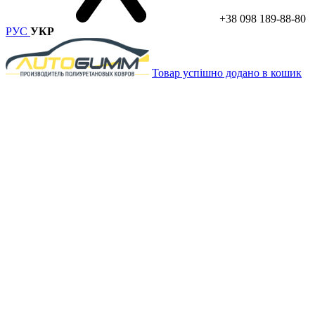
+38 098 189-88-80
РУС
УКР
Товар успішно додано в кошик