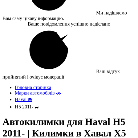
Ми надішлемо
Вам саму цікаву інформацію.
Ваше повідомлення успішно надіслано
Ваш відгук
прийнятий і очікує модерації
Головна сторінка
Марки автомобілів 🚗
Haval 🚘
H5 2011- 🚙
Автокилимки для Haval H5
2011- | Килимки в Хавал Х5