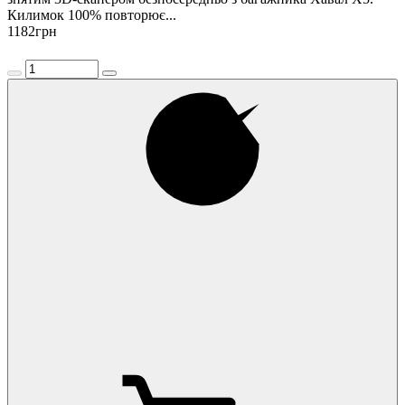
Килимок 100% повторює...
1182
грн