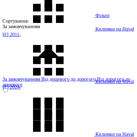
Фільтр
Сортування:
За замовчуванням
Килимки на Haval
H3 2011-
За замовчуванням
Від дешевого до дорогого
Від дорогого до
Килимки на Haval
дешевого
H5 2024-
Килимки на Haval