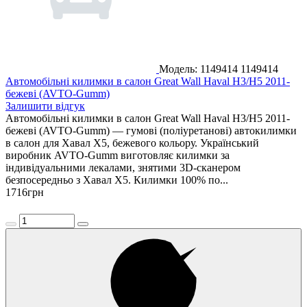
Модель: 1149414
1149414
Автомобільні килимки в салон Great Wall Haval H3/H5 2011-
бежеві (AVTO-Gumm)
Залишити відгук
Автомобільні килимки в салон Great Wall Haval H3/H5 2011-
бежеві (AVTO-Gumm) — гумові (поліуретанові) автокилимки
в салон для Хавал Х5, бежевого кольору. Український
виробник AVTO-Gumm виготовляє килимки за
індивідуальними лекалами, знятими 3D-сканером
безпосередньо з Хавал Х5. Килимки 100% по...
1716
грн