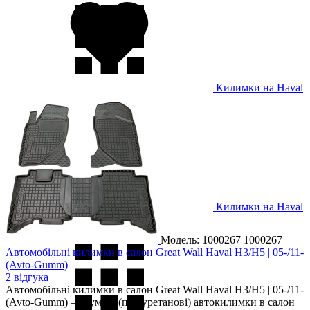
Килимки на Haval
M2 2010-
Килимки на Haval
M4 2012-
Модель: 1000267
1000267
Автомобільні килимки в салон Great Wall Haval H3/H5 | 05-/11-
(Avto-Gumm)
2 відгука
Автомобільні килимки в салон Great Wall Haval H3/H5 | 05-/11-
(Avto-Gumm) — гумові (поліуретанові) автокилимки в салон