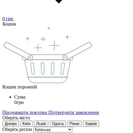
0
грн
Кошик
Кошик порожній
Сума:
0
грн
Продовжити покупки
Підтвердити замовлення
Оберіть місто
Дніпро
Київ
Львів
Одеса
Рівне
Харків
Оберіть регіон