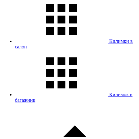
Килимки в
салон
Килимок в
багажник