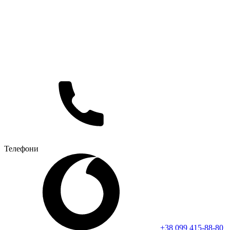
Телефони
+38 099 415-88-80