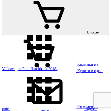
Килимки на
Volkswagen Polo Hatchback 2009-
В кошик
Килимки на
Volkswagen Polo Hatchback 2018-
Купити в один
Килимки на
клік
Задати