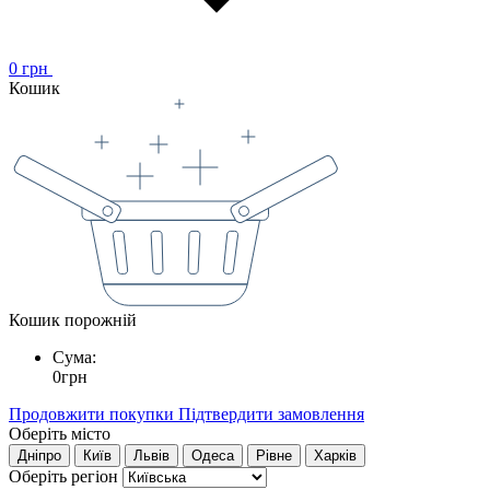
0
грн
Кошик
Кошик порожній
Сума:
0
грн
Продовжити покупки
Підтвердити замовлення
Оберіть місто
Дніпро
Київ
Львів
Одеса
Рівне
Харків
Оберіть регіон