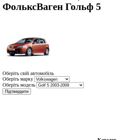
ФольксВаген Гольф 5
Оберіть свій автомобіль
Оберіть марку
Оберіть модель
Підтвердити
Каталог