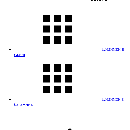
Килимки в
салон
Килимок в
багажник