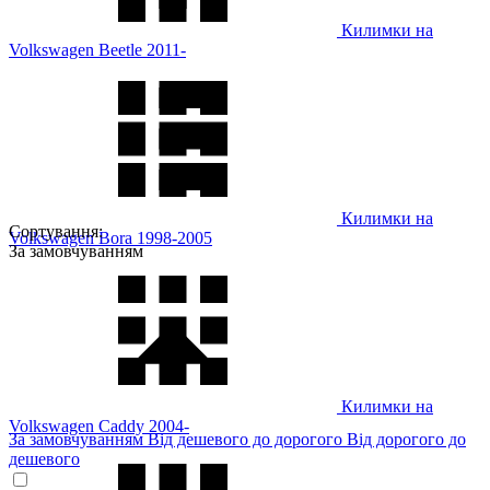
Килимки на
Volkswagen Beetle 2011-
Килимки на
Сортування:
Volkswagen Bora 1998-2005
За замовчуванням
Килимки на
Volkswagen Caddy 2004-
За замовчуванням
Від дешевого до дорогого
Від дорогого до
дешевого