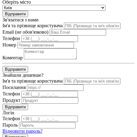
Оберіть місто
Відправити
Зв'язатися з нами
Ім'я та прізвище користувача
Email (не обов'язково)
Телефон
Номер
Коментар
Відправити
Знайшли дешевше?
Ім'я та прізвище користувача
Посилання
Телефон
Продукт
Відправити
Логін
Телефон
Пароль
Відновити пароль?