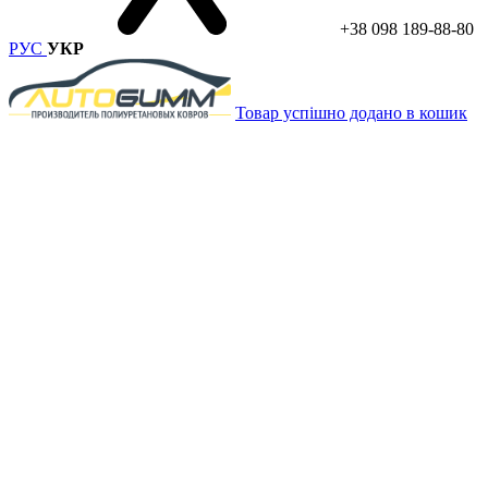
+38 098 189-88-80
РУС
УКР
Товар успішно додано в кошик