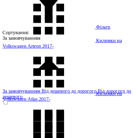
Фільтр
Сортування:
За замовчуванням
Килимки на
Volkswagen Arteon 2017-
За замовчуванням
Від дешевого до дорогого
Від дорогого до
Килимки на
дешевого
Volkswagen Atlas 2017-