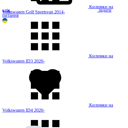
Килимки на
клік
Задати
Volkswagen Golf Sportsvan 2014-
питання
Килимки на
Volkswagen ID3 2020-
Килимки на
Volkswagen ID4 2020-