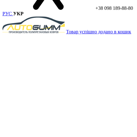
+38 098 189-88-80
РУС
УКР
Товар успішно додано в кошик