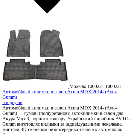
Модель: 1000221
1000221
Автомобільні килимки в салон Acura MDX 2014- (Avto-
Gumm)
5 відгуків
Автомобільні килимки в салон Acura MDX 2014- (Avto-
Gumm) — гумові (поліуретанові) автокилимки в салон для
Акура Мдх 3, чорного кольору. Український виробник AVTO-
Gumm виготовляє килимки за індивідуальними лекалами,
знятими 3D-сканером безпосередньо з вашого автомобіля.