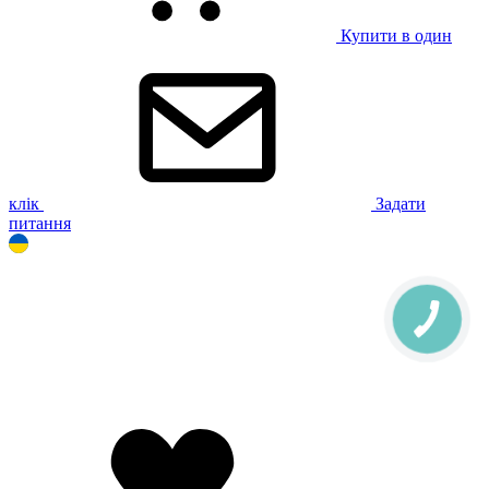
Купити в один
клік
Задати
питання