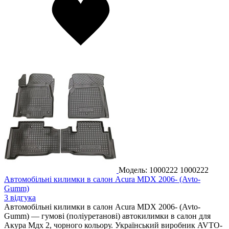
Модель: 1000222
1000222
Автомобільні килимки в салон Acura MDX 2006- (Avto-
Gumm)
3 відгука
Автомобільні килимки в салон Acura MDX 2006- (Avto-
Gumm) — гумові (поліуретанові) автокилимки в салон для
Акура Мдх 2, чорного кольору. Український виробник AVTO-