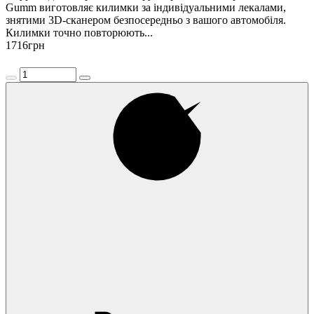
Gumm виготовляє килимки за індивідуальними лекалами,
знятими 3D-сканером безпосередньо з вашого автомобіля.
Килимки точно повторюють...
1716
грн