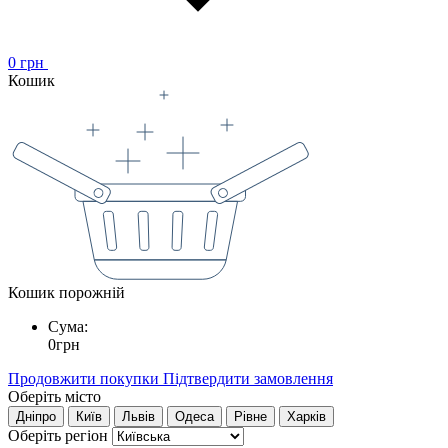
0
грн
Кошик
Кошик порожній
Сума:
0
грн
Продовжити покупки
Підтвердити замовлення
Оберіть місто
Дніпро
Київ
Львів
Одеса
Рівне
Харків
Оберіть регіон