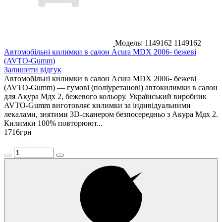
Модель: 1149162
1149162
Автомобільні килимки в салон Acura MDX 2006- бежеві
(AVTO-Gumm)
Залишити відгук
Автомобільні килимки в салон Acura MDX 2006- бежеві
(AVTO-Gumm) — гумові (поліуретанові) автокилимки в салон
для Акура Мдх 2, бежевого кольору. Український виробник
AVTO-Gumm виготовляє килимки за індивідуальними
лекалами, знятими 3D-сканером безпосередньо з Акура Мдх 2.
Килимки 100% повторюют...
1716
грн