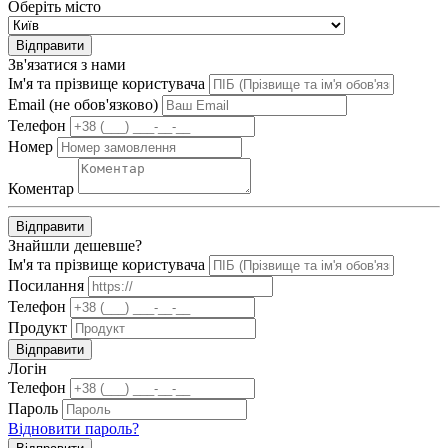
Оберіть місто
Відправити
Зв'язатися з нами
Ім'я та прізвище користувача
Email (не обов'язково)
Телефон
Номер
Коментар
Відправити
Знайшли дешевше?
Ім'я та прізвище користувача
Посилання
Телефон
Продукт
Відправити
Логін
Телефон
Пароль
Відновити пароль?