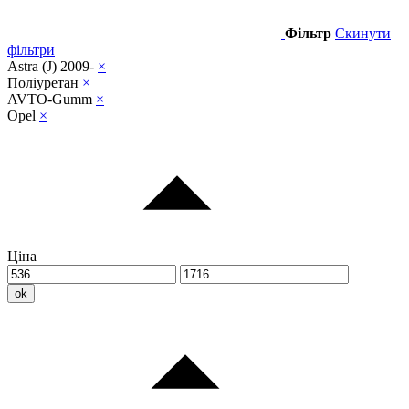
Фільтр
Скинути
фільтри
Astra (J) 2009-
×
Поліуретан
×
AVTO-Gumm
×
Opel
×
Ціна
ok