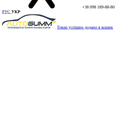
+38 098 189-88-80
РУС
УКР
Товар успішно додано в кошик