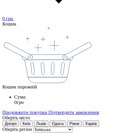
0
грн
Кошик
Кошик порожній
Сума:
0
грн
Продовжити покупки
Підтвердити замовлення
Оберіть місто
Дніпро
Київ
Львів
Одеса
Рівне
Харків
Оберіть регіон