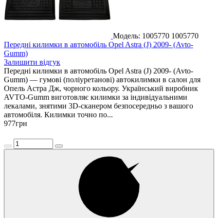
Модель: 1005770
1005770
Передні килимки в автомобіль Opel Astra (J) 2009- (Avto-
Gumm)
Залишити відгук
Передні килимки в автомобіль Opel Astra (J) 2009- (Avto-
Gumm) — гумові (поліуретанові) автокилимки в салон для
Опель Астра Дж, чорного кольору. Український виробник
AVTO-Gumm виготовляє килимки за індивідуальними
лекалами, знятими 3D-сканером безпосередньо з вашого
автомобіля. Килимки точно по...
977
грн