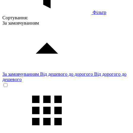
Фільтр
Сортування:
За замовчуванням
За замовчуванням
Від дешевого до дорогого
Від дорогого до
дешевого