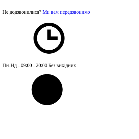
Не додзвонилися?
Ми вам передзвонимо
Пн-Нд - 09:00 - 20:00
Без вихідних