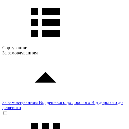
Сортування:
За замовчуванням
За замовчуванням
Від дешевого до дорогого
Від дорогого до
дешевого