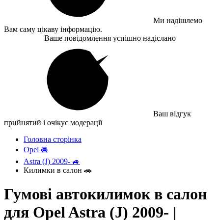
Ми надішлемо
Вам саму цікаву інформацію.
Ваше повідомлення успішно надіслано
Ваш відгук
прийнятий і очікує модерації
Головна сторінка
Opel 🚘
Astra (J) 2009- 🚙
Килимки в салон 🚗
Гумові автокилимок в салон
для Opel Astra (J) 2009- |