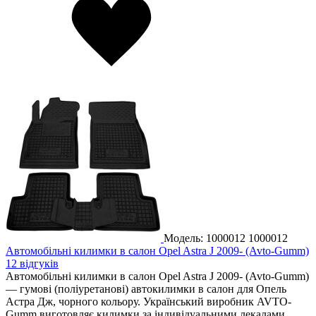
Модель: 1000012
1000012
Автомобільні килимки в салон Opel Astra J 2009- (Avto-Gumm)
12 відгуків
Автомобільні килимки в салон Opel Astra J 2009- (Avto-Gumm)
— гумові (поліуретанові) автокилимки в салон для Опель
Астра Дж, чорного кольору. Український виробник AVTO-
Gumm виготовляє килимки за індивідуальними лекалами,