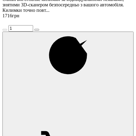
знятими 3D-сканером безпосередньо з вашого автомобіля.
Килимки точно повт...
1716
грн