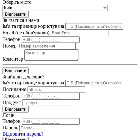
Оберіть місто
Відправити
Зв'язатися з нами
Ім'я та прізвище користувача
Email (не обов'язково)
Телефон
Номер
Коментар
Відправити
Знайшли дешевше?
Ім'я та прізвище користувача
Посилання
Телефон
Продукт
Відправити
Логін
Телефон
Пароль
Відновити пароль?