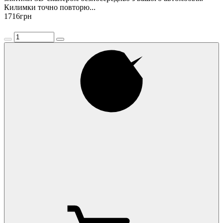
Килимки точно повторю...
1716
грн