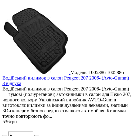
Модель: 1005886
1005886
Водійський килимок в салон Peugeot 207 2006- (Avto-Gumm)
3 відгука
Водійський килимок в салон Peugeot 207 2006- (Avto-Gumm)
— гумові (поліуретанові) автокилимки в салон для Пежо 207,
чорного кольору. Український виробник AVTO-Gumm
виготовляє килимки за індивідуальними лекалами, знятими
3D-сканером безпосередньо з вашого автомобіля. Килимки
точно повторюють фо...
536
грн