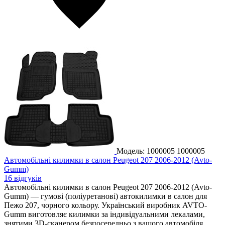
Модель: 1000005
1000005
Автомобільні килимки в салон Peugeot 207 2006-2012 (Avto-
Gumm)
16 відгуків
Автомобільні килимки в салон Peugeot 207 2006-2012 (Avto-
Gumm) — гумові (поліуретанові) автокилимки в салон для
Пежо 207, чорного кольору. Український виробник AVTO-
Gumm виготовляє килимки за індивідуальними лекалами,
знятими 3D-сканером безпосередньо з вашого автомобіля.