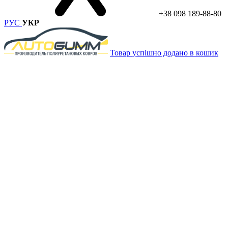
+38 098 189-88-80
РУС
УКР
Товар успішно додано в кошик