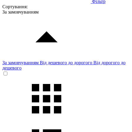
Фільтр
Сортування:
За замовчуванням
За замовчуванням
Від дешевого до дорогого
Від дорогого до
дешевого