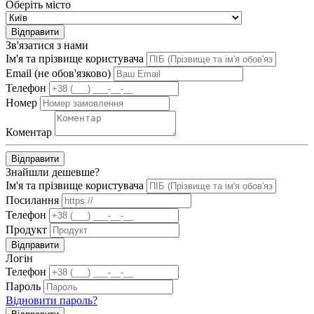
Оберіть місто
Відправити
Зв'язатися з нами
Ім'я та прізвище користувача
Email (не обов'язково)
Телефон
Номер
Коментар
Відправити
Знайшли дешевше?
Ім'я та прізвище користувача
Посилання
Телефон
Продукт
Відправити
Логін
Телефон
Пароль
Відновити пароль?