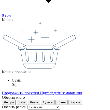
0
грн
Кошик
Кошик порожній
Сума:
0
грн
Продовжити покупки
Підтвердити замовлення
Оберіть місто
Дніпро
Київ
Львів
Одеса
Рівне
Харків
Оберіть регіон