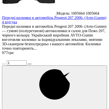
Модель: 1005664
1005664
Передні килимки в автомобіль Peugeot 207 2006- (Avto-Gumm)
4 відгука
Передні килимки в автомобіль Peugeot 207 2006- (Avto-Gumm)
— гумові (поліуретанові) автокилимки в салон для Пежо 207,
чорного кольору. Український виробник AVTO-Gumm
виготовляє килимки за індивідуальними лекалами, знятими
3D-сканером безпосередньо з вашого автомобіля. Килимки
точно повторюють...
977
грн