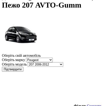
Пежо 207 AVTO-Gumm
Оберіть свій автомобіль
Оберіть марку
Оберіть модель
Підтвердити
Фільтр
Скинути