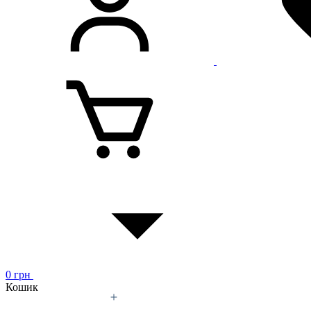
0
грн
Кошик