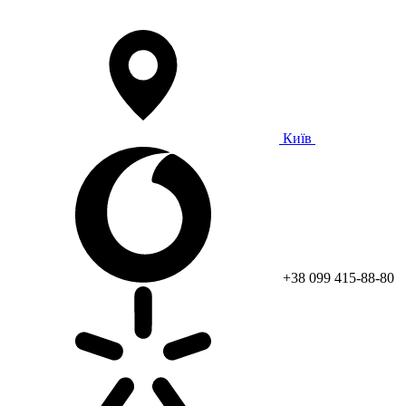
Київ
+38 099 415-88-80