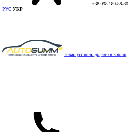
+38 098 189-88-80
РУС
УКР
Товар успішно додано в кошик