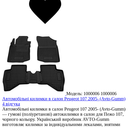
Модель: 1000006
1000006
Автомобільні килимки в салон Peugeot 107 2005- (Avto-Gumm)
4 відгука
Автомобільні килимки в салон Peugeot 107 2005- (Avto-Gumm)
— гумові (поліуретанові) автокилимки в салон для Пежо 107,
чорного кольору. Український виробник AVTO-Gumm
виготовляє килимки за індивідуальними лекалами, знятими