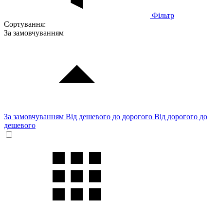
Фільтр
Сортування:
За замовчуванням
За замовчуванням
Від дешевого до дорогого
Від дорогого до
дешевого