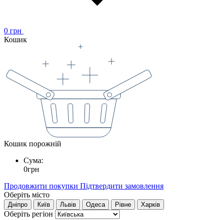
0
грн
Кошик
Кошик порожній
Сума:
0
грн
Продовжити покупки
Підтвердити замовлення
Оберіть місто
Дніпро
Київ
Львів
Одеса
Рівне
Харків
Оберіть регіон