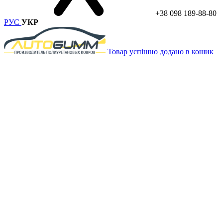
+38 098 189-88-80
РУС
УКР
Товар успішно додано в кошик