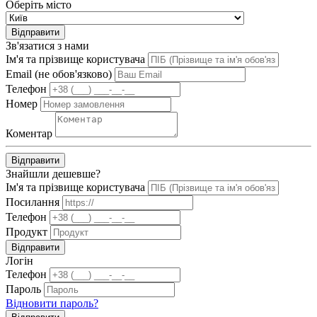
Оберіть місто
Відправити
Зв'язатися з нами
Ім'я та прізвище користувача
Email (не обов'язково)
Телефон
Номер
Коментар
Відправити
Знайшли дешевше?
Ім'я та прізвище користувача
Посилання
Телефон
Продукт
Відправити
Логін
Телефон
Пароль
Відновити пароль?