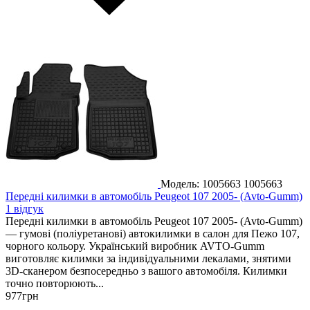
Модель: 1005663
1005663
Передні килимки в автомобіль Peugeot 107 2005- (Avto-Gumm)
1 відгук
Передні килимки в автомобіль Peugeot 107 2005- (Avto-Gumm)
— гумові (поліуретанові) автокилимки в салон для Пежо 107,
чорного кольору. Український виробник AVTO-Gumm
виготовляє килимки за індивідуальними лекалами, знятими
3D-сканером безпосередньо з вашого автомобіля. Килимки
точно повторюють...
977
грн