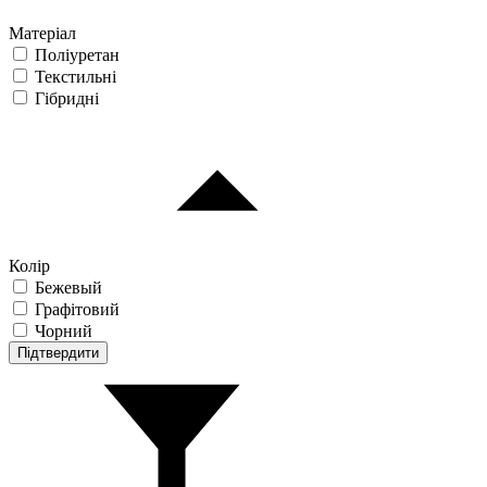
Матеріал
Поліуретан
Текстильні
Гібридні
Колір
Бежевый
Графітовий
Чорний
Підтвердити