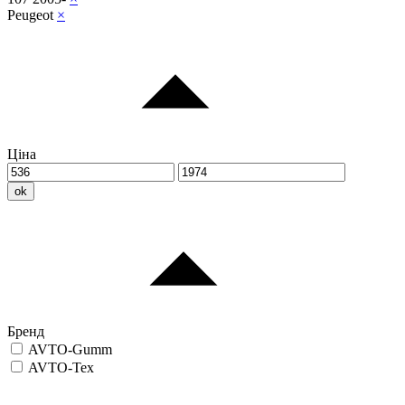
Peugeot
×
Ціна
ok
Бренд
AVTO-Gumm
AVTO-Tex