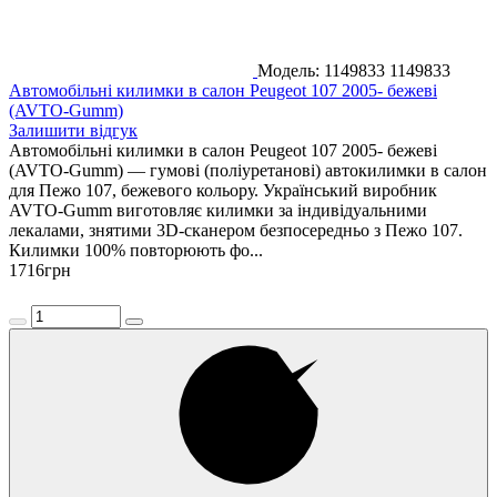
Модель: 1149833
1149833
Автомобільні килимки в салон Peugeot 107 2005- бежеві
(AVTO-Gumm)
Залишити відгук
Автомобільні килимки в салон Peugeot 107 2005- бежеві
(AVTO-Gumm) — гумові (поліуретанові) автокилимки в салон
для Пежо 107, бежевого кольору. Український виробник
AVTO-Gumm виготовляє килимки за індивідуальними
лекалами, знятими 3D-сканером безпосередньо з Пежо 107.
Килимки 100% повторюють фо...
1716
грн