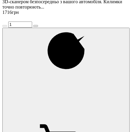
3D-сканером безпосередньо з вашого автомобіля. Килимки
точно повторюють...
1716
грн