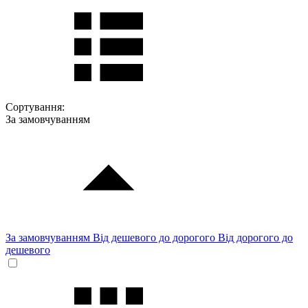
Сортування:
За замовчуванням
За замовчуванням
Від дешевого до дорогого
Від дорогого до
дешевого