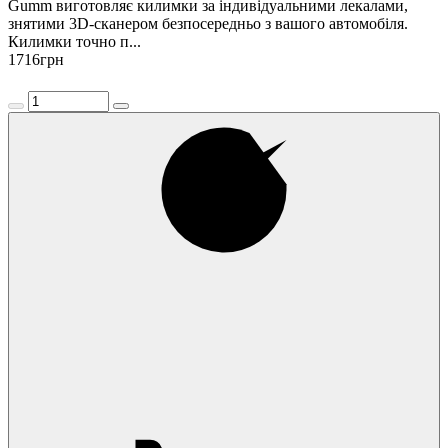
Gumm виготовляє килимки за індивідуальними лекалами,
знятими 3D-сканером безпосередньо з вашого автомобіля.
Килимки точно п...
1716
грн