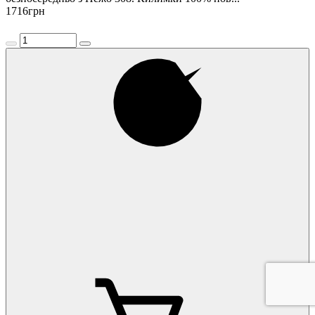
1716
грн