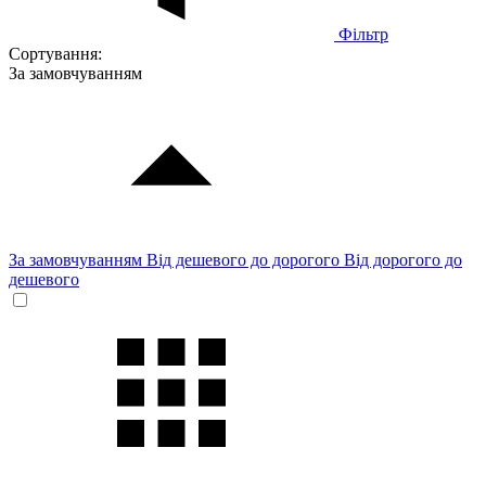
Фільтр
Сортування:
За замовчуванням
За замовчуванням
Від дешевого до дорогого
Від дорогого до
дешевого