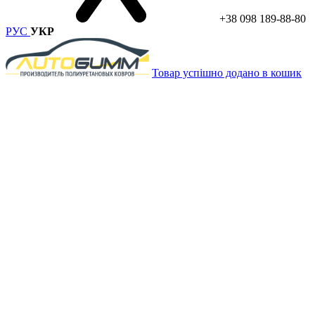
+38 098 189-88-80
РУС
УКР
Товар успішно додано в кошик