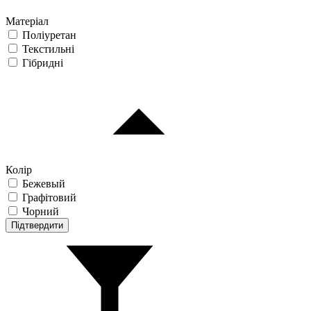
Матеріал
Поліуретан
Текстильні
Гібридні
Колір
Бежевый
Графітовий
Чорний
Підтвердити