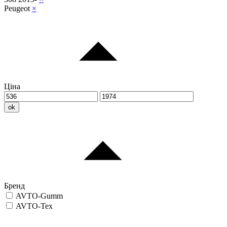
Peugeot
×
Ціна
ok
Бренд
AVTO-Gumm
AVTO-Tex