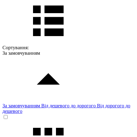
Сортування:
За замовчуванням
За замовчуванням
Від дешевого до дорогого
Від дорогого до
дешевого