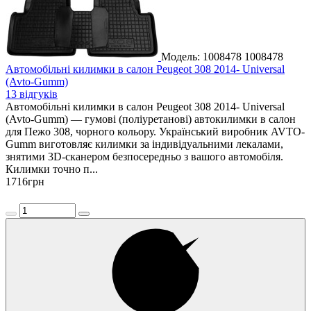
Модель: 1008478
1008478
Автомобільні килимки в салон Peugeot 308 2014- Universal
(Avto-Gumm)
13 відгуків
Автомобільні килимки в салон Peugeot 308 2014- Universal
(Avto-Gumm) — гумові (поліуретанові) автокилимки в салон
для Пежо 308, чорного кольору. Український виробник AVTO-
Gumm виготовляє килимки за індивідуальними лекалами,
знятими 3D-сканером безпосередньо з вашого автомобіля.
Килимки точно п...
1716
грн