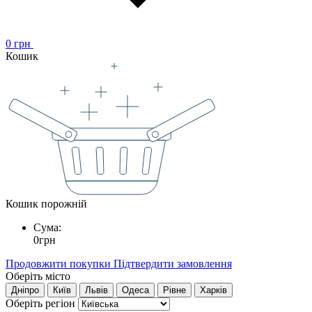
0
грн
Кошик
Кошик порожній
Сума:
0
грн
Продовжити покупки
Підтвердити замовлення
Оберіть місто
Дніпро
Київ
Львів
Одеса
Рівне
Харків
Оберіть регіон