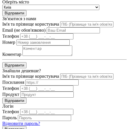
Оберіть місто
Відправити
Зв'язатися з нами
Ім'я та прізвище користувача
Email (не обов'язково)
Телефон
Номер
Коментар
Відправити
Знайшли дешевше?
Ім'я та прізвище користувача
Посилання
Телефон
Продукт
Відправити
Логін
Телефон
Пароль
Відновити пароль?