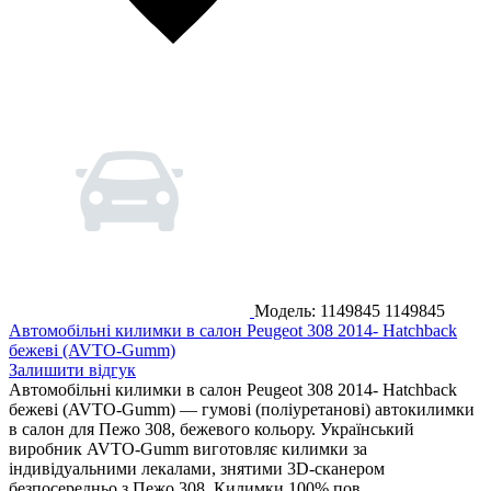
Модель: 1149845
1149845
Автомобільні килимки в салон Peugeot 308 2014- Hatchback
бежеві (AVTO-Gumm)
Залишити відгук
Автомобільні килимки в салон Peugeot 308 2014- Hatchback
бежеві (AVTO-Gumm) — гумові (поліуретанові) автокилимки
в салон для Пежо 308, бежевого кольору. Український
виробник AVTO-Gumm виготовляє килимки за
індивідуальними лекалами, знятими 3D-сканером
безпосередньо з Пежо 308. Килимки 100% пов...