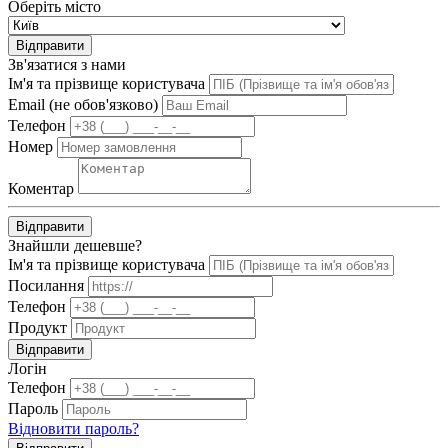
Оберіть місто
Відправити
Зв'язатися з нами
Ім'я та прізвище користувача
Email (не обов'язково)
Телефон
Номер
Коментар
Відправити
Знайшли дешевше?
Ім'я та прізвище користувача
Посилання
Телефон
Продукт
Відправити
Логін
Телефон
Пароль
Відновити пароль?