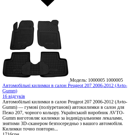
Модель: 1000005
1000005
Автомобільні килимки в салон Peugeot 207 2006-2012 (Avto-
Gumm)
16 відгуків
Автомобільні килимки в салон Peugeot 207 2006-2012 (Avto-
Gumm) — гумові (поліуретанові) автокилимки в салон для
Пежо 207, чорного кольору. Український виробник AVTO-
Gumm виготовляє килимки за індивідуальними лекалами,
знятими 3D-сканером безпосередньо з вашого автомобіля.
Килимки точно повторю...
1716
грн