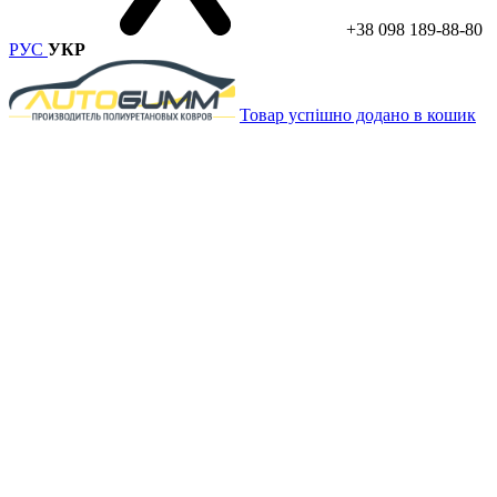
+38 098 189-88-80
РУС
УКР
Товар успішно додано в кошик