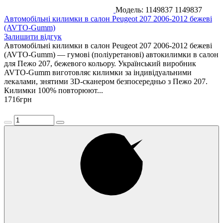
Модель: 1149837
1149837
Автомобільні килимки в салон Peugeot 207 2006-2012 бежеві
(AVTO-Gumm)
Залишити відгук
Автомобільні килимки в салон Peugeot 207 2006-2012 бежеві
(AVTO-Gumm) — гумові (поліуретанові) автокилимки в салон
для Пежо 207, бежевого кольору. Український виробник
AVTO-Gumm виготовляє килимки за індивідуальними
лекалами, знятими 3D-сканером безпосередньо з Пежо 207.
Килимки 100% повторюют...
1716
грн