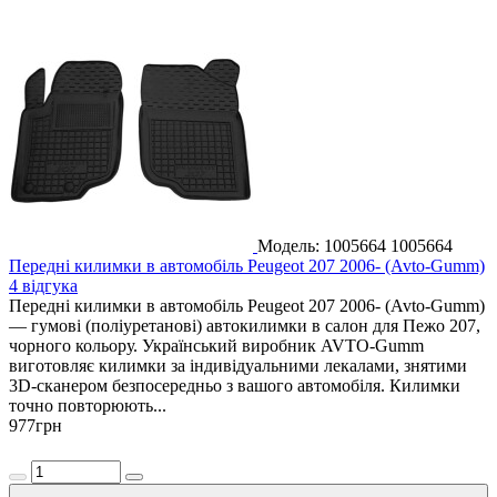
Модель: 1005664
1005664
Передні килимки в автомобіль Peugeot 207 2006- (Avto-Gumm)
4 відгука
Передні килимки в автомобіль Peugeot 207 2006- (Avto-Gumm)
— гумові (поліуретанові) автокилимки в салон для Пежо 207,
чорного кольору. Український виробник AVTO-Gumm
виготовляє килимки за індивідуальними лекалами, знятими
3D-сканером безпосередньо з вашого автомобіля. Килимки
точно повторюють...
977
грн