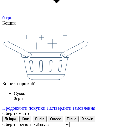
0
грн
Кошик
Кошик порожній
Сума:
0
грн
Продовжити покупки
Підтвердити замовлення
Оберіть місто
Дніпро
Київ
Львів
Одеса
Рівне
Харків
Оберіть регіон