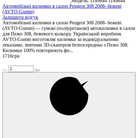
Модель: 1149844
1149844
Автомобільні килимки в салон Peugeot 308 2008- бежеві
(AVTO-Gumm)
Залишити відгук
Автомобільні килимки в салон Peugeot 308 2008- бежеві
(AVTO-Gumm) — гумові (поліуретанові) автокилимки в салон
для Пежо 308, бежевого кольору. Український виробник
AVTO-Gumm виготовляє килимки за індивідуальними
лекалами, знятими 3D-сканером безпосередньо з Пежо 308.
Килимки 100% повторюють фо...
1716
грн