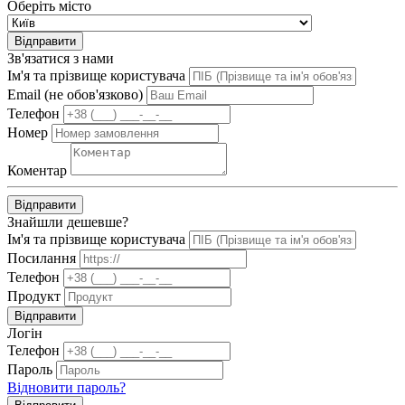
Оберіть місто
Відправити
Зв'язатися з нами
Ім'я та прізвище користувача
Email (не обов'язково)
Телефон
Номер
Коментар
Відправити
Знайшли дешевше?
Ім'я та прізвище користувача
Посилання
Телефон
Продукт
Відправити
Логін
Телефон
Пароль
Відновити пароль?