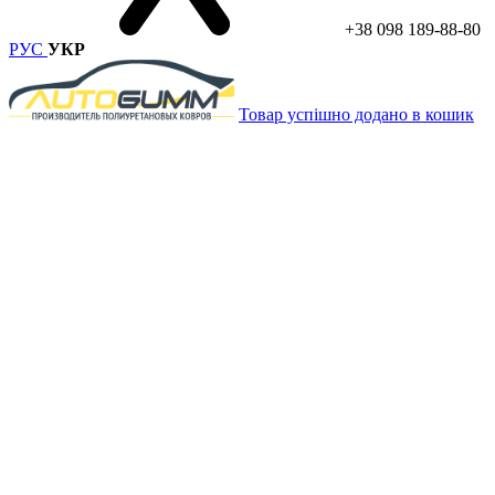
+38 098 189-88-80
РУС
УКР
Товар успішно додано в кошик