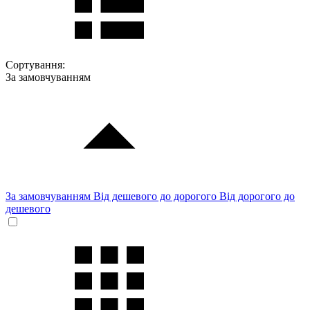
Сортування:
За замовчуванням
За замовчуванням
Від дешевого до дорогого
Від дорогого до
дешевого