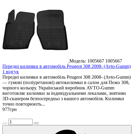
Модель: 1005667
1005667
Передні килимки в автомобіль Peugeot 308 2008- (Avto-Gumm)
1 відгук
Передні килимки в автомобіль Peugeot 308 2008- (Avto-Gumm)
— гумові (поліуретанові) автокилимки в салон для Пежо 308,
чорного кольору. Український виробник AVTO-Gumm
виготовляє килимки за індивідуальними лекалами, знятими
3D-сканером безпосередньо з вашого автомобіля. Килимки
точно повторюють...
977
грн