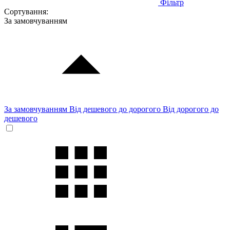
Фільтр
Сортування:
За замовчуванням
За замовчуванням
Від дешевого до дорогого
Від дорогого до
дешевого