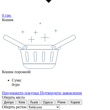
0
грн
Кошик
Кошик порожній
Сума:
0
грн
Продовжити покупки
Підтвердити замовлення
Оберіть місто
Дніпро
Київ
Львів
Одеса
Рівне
Харків
Оберіть регіон