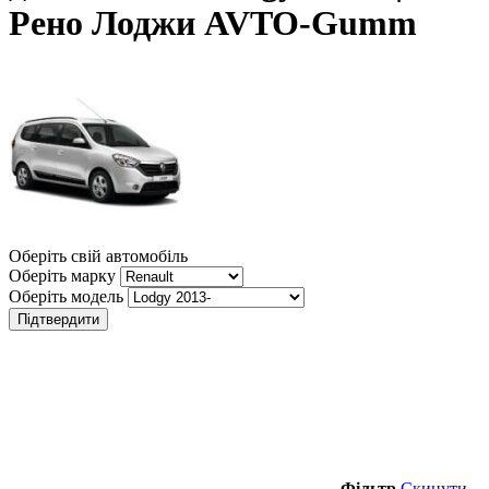
Рено Лоджи AVTO-Gumm
Оберіть свій автомобіль
Оберіть марку
Оберіть модель
Підтвердити
Фільтр
Скинути