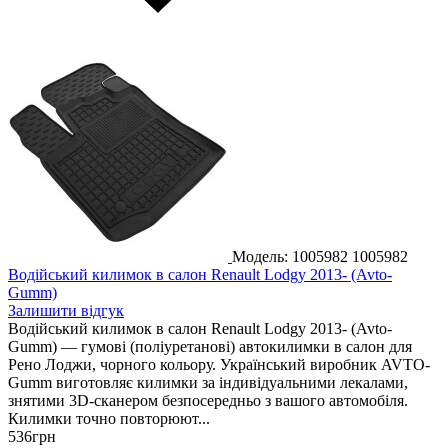
Модель: 1005982
1005982
Водійський килимок в салон Renault Lodgy 2013- (Avto-
Gumm)
Залишити відгук
Водійський килимок в салон Renault Lodgy 2013- (Avto-
Gumm) — гумові (поліуретанові) автокилимки в салон для
Рено Лоджи, чорного кольору. Український виробник AVTO-
Gumm виготовляє килимки за індивідуальними лекалами,
знятими 3D-сканером безпосередньо з вашого автомобіля.
Килимки точно повторюют...
536
грн