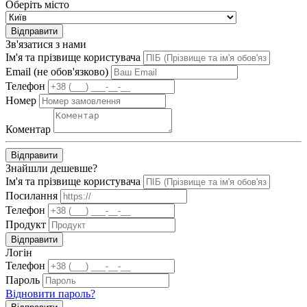
Оберіть місто
Відправити
Зв'язатися з нами
Ім'я та прізвище користувача
Email (не обов'язково)
Телефон
Номер
Коментар
Відправити
Знайшли дешевше?
Ім'я та прізвище користувача
Посилання
Телефон
Продукт
Відправити
Логін
Телефон
Пароль
Відновити пароль?