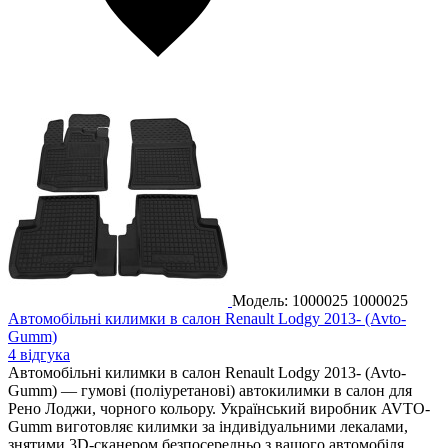
Модель: 1000025
1000025
Автомобільні килимки в салон Renault Lodgy 2013- (Avto-
Gumm)
4 відгука
Автомобільні килимки в салон Renault Lodgy 2013- (Avto-
Gumm) — гумові (поліуретанові) автокилимки в салон для
Рено Лоджи, чорного кольору. Український виробник AVTO-
Gumm виготовляє килимки за індивідуальними лекалами,
знятими 3D-сканером безпосередньо з вашого автомобіля.