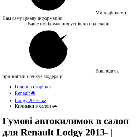
Ми надішлемо
Вам саму цікаву інформацію.
Ваше повідомлення успішно надіслано
Ваш відгук
прийнятий і очікує модерації
Головна сторінка
Renault 🚘
Lodgy 2013- 🚙
Килимки в салон 🚗
Гумові автокилимок в салон
для Renault Lodgy 2013- |