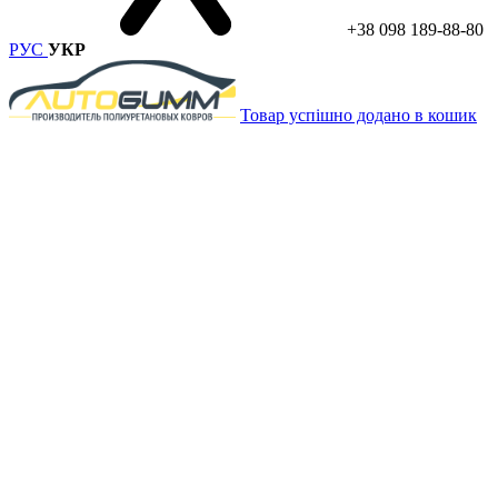
+38 098 189-88-80
РУС
УКР
Товар успішно додано в кошик