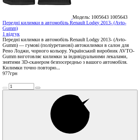
Модель: 1005643
1005643
Передні килимки в автомобіль Renault Lodgy 2013- (Avto-
Gumm)
1 відгук
Передні килимки в автомобіль Renault Lodgy 2013- (Avto-
Gumm) — гумові (поліуретанові) автокилимки в салон для
Рено Лоджи, чорного кольору. Український виробник AVTO-
Gumm виготовляє килимки за індивідуальними лекалами,
знятими 3D-сканером безпосередньо з вашого автомобіля.
Килимки точно повторю...
977
грн