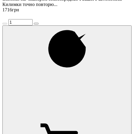
Килимки точно повторю...
1716
грн