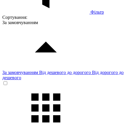
Фільтр
Сортування:
За замовчуванням
За замовчуванням
Від дешевого до дорогого
Від дорогого до
дешевого