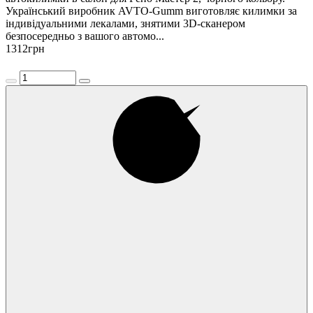
Український виробник AVTO-Gumm виготовляє килимки за
індивідуальними лекалами, знятими 3D-сканером
безпосередньо з вашого автомо...
1312
грн