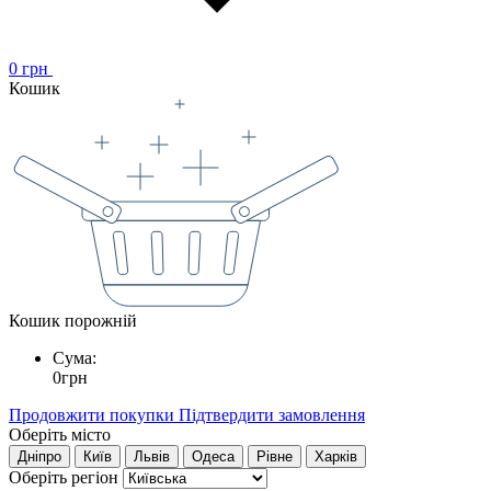
0
грн
Кошик
Кошик порожній
Сума:
0
грн
Продовжити покупки
Підтвердити замовлення
Оберіть місто
Дніпро
Київ
Львів
Одеса
Рівне
Харків
Оберіть регіон