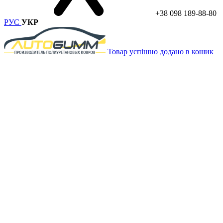
+38 098 189-88-80
РУС
УКР
Товар успішно додано в кошик