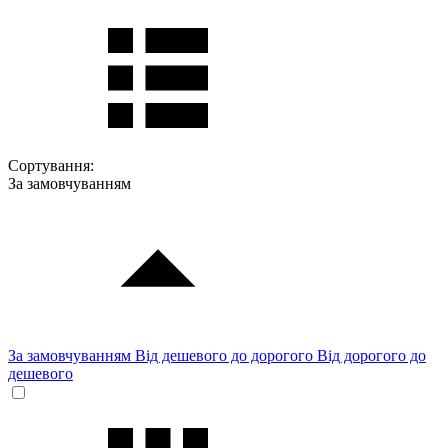
Сортування:
За замовчуванням
За замовчуванням
Від дешевого до дорогого
Від дорогого до
дешевого