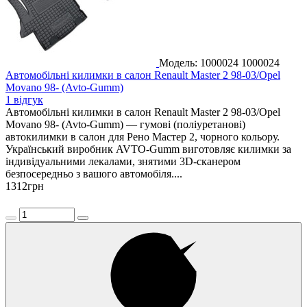
Модель: 1000024
1000024
Автомобільні килимки в салон Renault Master 2 98-03/Opel
Movano 98- (Avto-Gumm)
1 відгук
Автомобільні килимки в салон Renault Master 2 98-03/Opel
Movano 98- (Avto-Gumm) — гумові (поліуретанові)
автокилимки в салон для Рено Мастер 2, чорного кольору.
Український виробник AVTO-Gumm виготовляє килимки за
індивідуальними лекалами, знятими 3D-сканером
безпосередньо з вашого автомобіля....
1312
грн