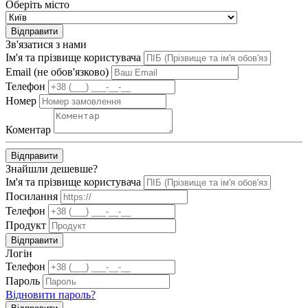
Оберіть місто
Відправити
Зв'язатися з нами
Ім'я та прізвище користувача
Email (не обов'язково)
Телефон
Номер
Коментар
Відправити
Знайшли дешевше?
Ім'я та прізвище користувача
Посилання
Телефон
Продукт
Відправити
Логін
Телефон
Пароль
Відновити пароль?