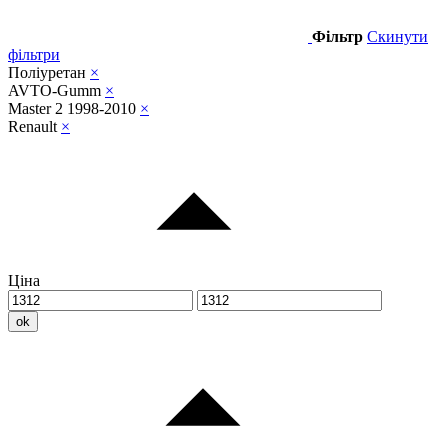
Фільтр
Скинути
фільтри
Поліуретан
×
AVTO-Gumm
×
Master 2 1998-2010
×
Renault
×
Ціна
ok