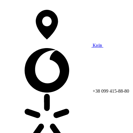
Київ
+38 099 415-88-80