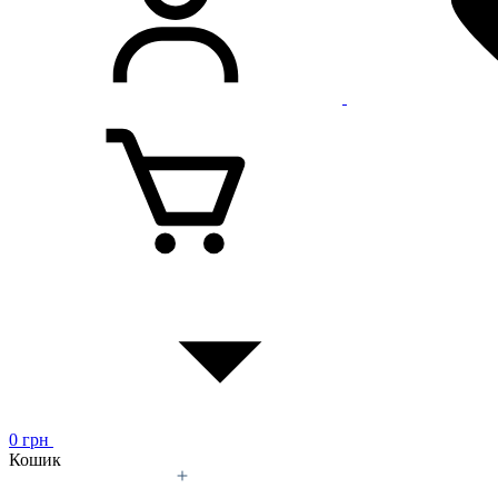
0
грн
Кошик