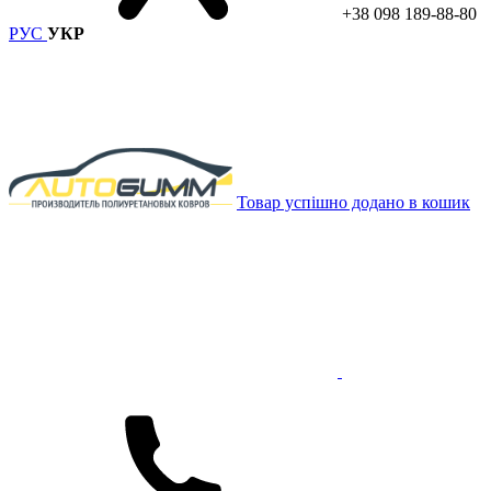
+38 098 189-88-80
РУС
УКР
Товар успішно додано в кошик