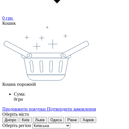
0
грн
Кошик
Кошик порожній
Сума:
0
грн
Продовжити покупки
Підтвердити замовлення
Оберіть місто
Дніпро
Київ
Львів
Одеса
Рівне
Харків
Оберіть регіон