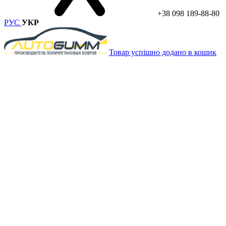
+38 098 189-88-80
РУС
УКР
Товар успішно додано в кошик