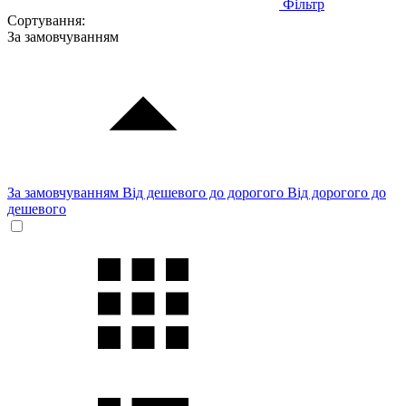
Фільтр
Сортування:
За замовчуванням
За замовчуванням
Від дешевого до дорогого
Від дорогого до
дешевого