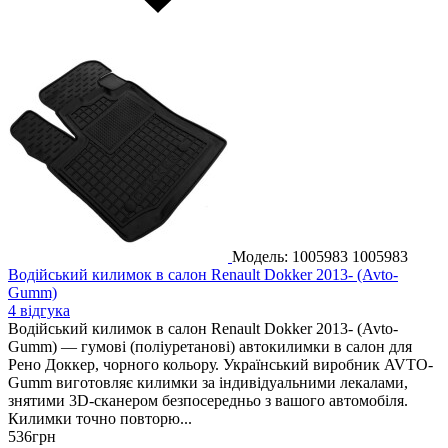
Модель: 1005983
1005983
Водійський килимок в салон Renault Dokker 2013- (Avto-
Gumm)
4 відгука
Водійський килимок в салон Renault Dokker 2013- (Avto-
Gumm) — гумові (поліуретанові) автокилимки в салон для
Рено Доккер, чорного кольору. Український виробник AVTO-
Gumm виготовляє килимки за індивідуальними лекалами,
знятими 3D-сканером безпосередньо з вашого автомобіля.
Килимки точно повторю...
536
грн