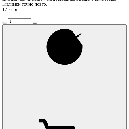
Килимки точно повто...
1716
грн