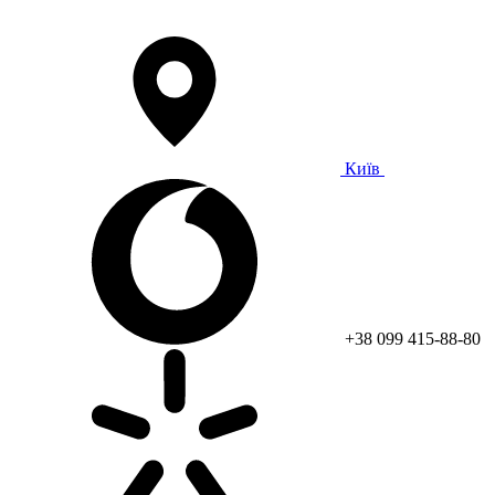
Київ
+38 099 415-88-80