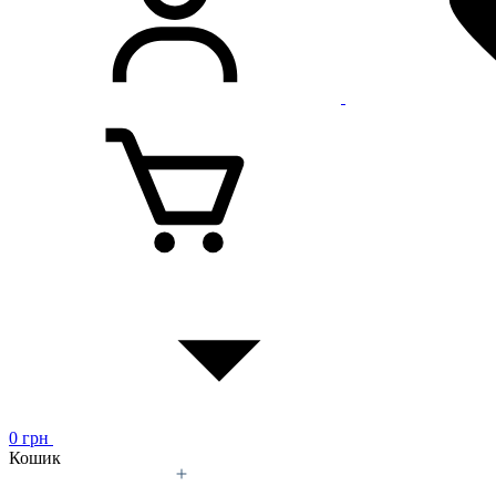
0
грн
Кошик