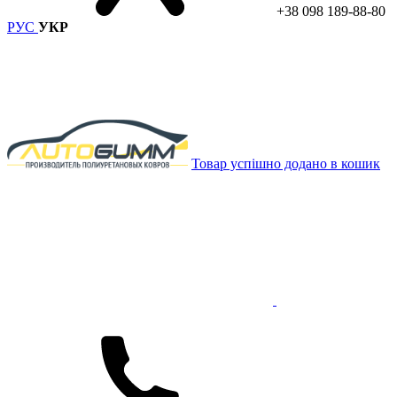
+38 098 189-88-80
РУС
УКР
Товар успішно додано в кошик