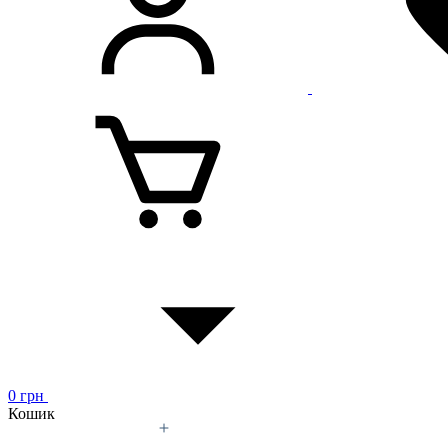
0
грн
Кошик