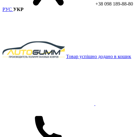
+38 098 189-88-80
РУС
УКР
Товар успішно додано в кошик