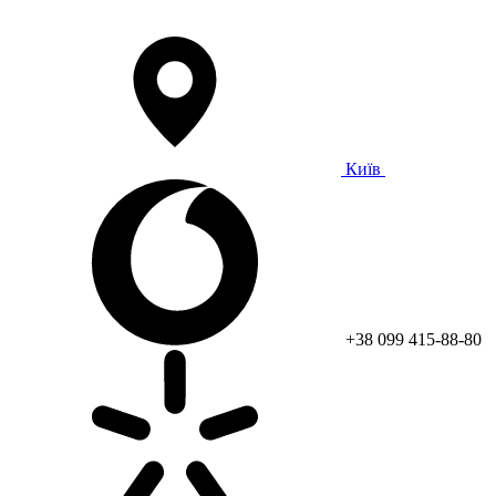
Київ
+38 099 415-88-80