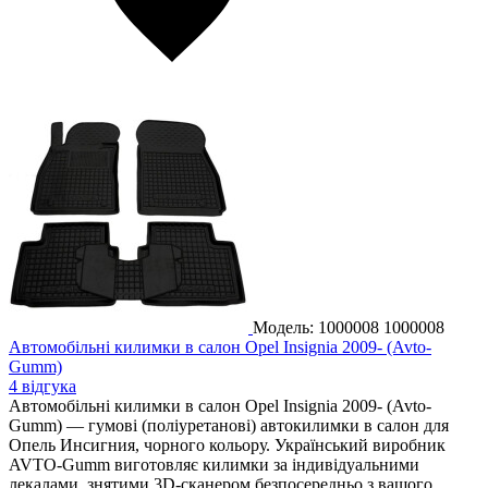
Модель: 1000008
1000008
Автомобільні килимки в салон Opel Insignia 2009- (Avto-
Gumm)
4 відгука
Автомобільні килимки в салон Opel Insignia 2009- (Avto-
Gumm) — гумові (поліуретанові) автокилимки в салон для
Опель Инсигния, чорного кольору. Український виробник
AVTO-Gumm виготовляє килимки за індивідуальними
лекалами, знятими 3D-сканером безпосередньо з вашого