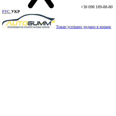
+38 098 189-88-80
РУС
УКР
Товар успішно додано в кошик