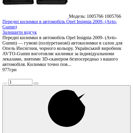
Модель: 1005766
1005766
Передні килимки в автомобіль Opel Insignia 2009- (Avto-
Gumm)
Залишити відгук
Передні килимки в автомобіль Opel Insignia 2009- (Avto-
Gumm) — гумові (поліуретанові) автокилимки в салон для
Опель Инсигния, чорного кольору. Український виробник
AVTO-Gumm виготовляє килимки за індивідуальними
лекалами, знятими 3D-сканером безпосередньо з вашого
автомобіля. Килимки точно пов...
977
грн