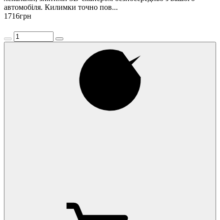
автомобіля. Килимки точно пов...
1716
грн