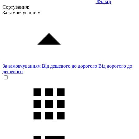
Фільтр
Сортування:
За замовчуванням
За замовчуванням
Від дешевого до дорогого
Від дорогого до
дешевого