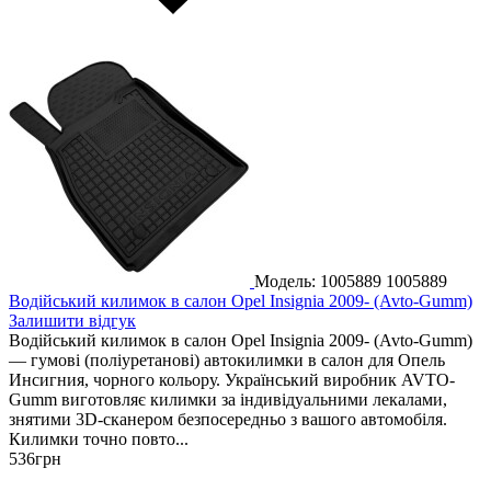
Модель: 1005889
1005889
Водійський килимок в салон Opel Insignia 2009- (Avto-Gumm)
Залишити відгук
Водійський килимок в салон Opel Insignia 2009- (Avto-Gumm)
— гумові (поліуретанові) автокилимки в салон для Опель
Инсигния, чорного кольору. Український виробник AVTO-
Gumm виготовляє килимки за індивідуальними лекалами,
знятими 3D-сканером безпосередньо з вашого автомобіля.
Килимки точно повто...
536
грн