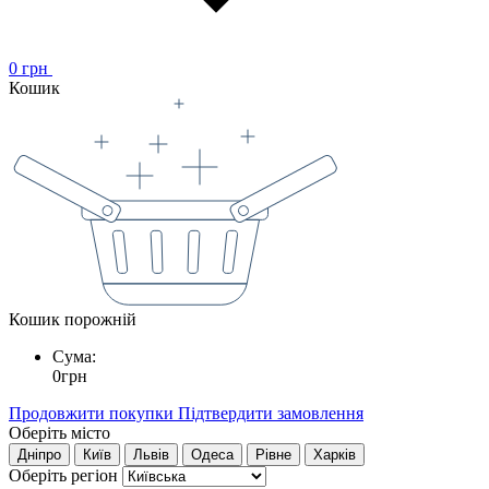
0
грн
Кошик
Кошик порожній
Сума:
0
грн
Продовжити покупки
Підтвердити замовлення
Оберіть місто
Дніпро
Київ
Львів
Одеса
Рівне
Харків
Оберіть регіон