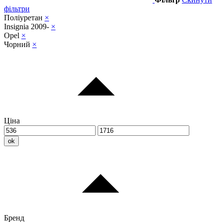
фільтри
Поліуретан
×
Insignia 2009-
×
Opel
×
Чорний
×
Ціна
ok
Бренд