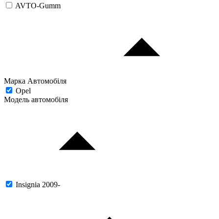
AVTO-Gumm
Марка Автомобіля
Opel
Модель автомобіля
Insignia 2009-