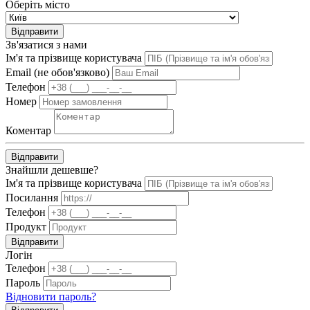
Оберіть місто
Відправити
Зв'язатися з нами
Ім'я та прізвище користувача
Email (не обов'язково)
Телефон
Номер
Коментар
Відправити
Знайшли дешевше?
Ім'я та прізвище користувача
Посилання
Телефон
Продукт
Відправити
Логін
Телефон
Пароль
Відновити пароль?