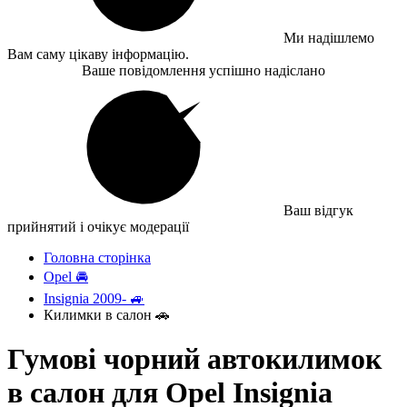
Ми надішлемо
Вам саму цікаву інформацію.
Ваше повідомлення успішно надіслано
Ваш відгук
прийнятий і очікує модерації
Головна сторінка
Opel 🚘
Insignia 2009- 🚙
Килимки в салон 🚗
Гумові чорний автокилимок
в салон для Opel Insignia