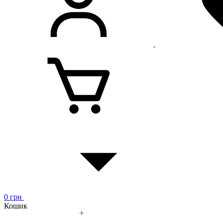
0
грн
Кошик