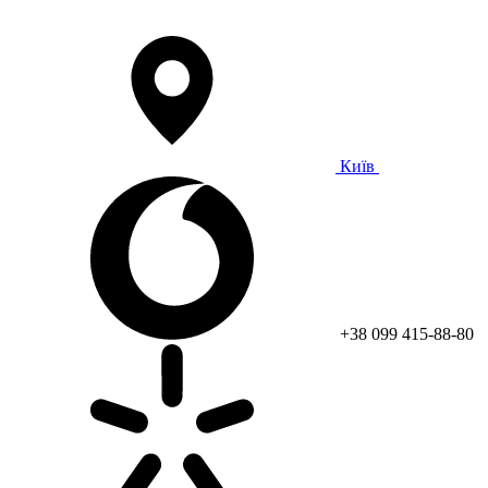
Київ
+38 099 415-88-80