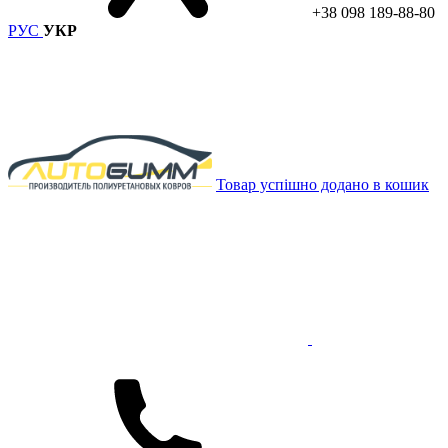
+38 098 189-88-80
РУС
УКР
Товар успішно додано в кошик