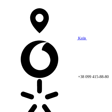
Київ
+38 099 415-88-80