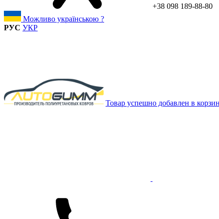
+38 098 189-88-80
Можливо українською ?
РУС
УКР
Товар успешно добавлен в корзи