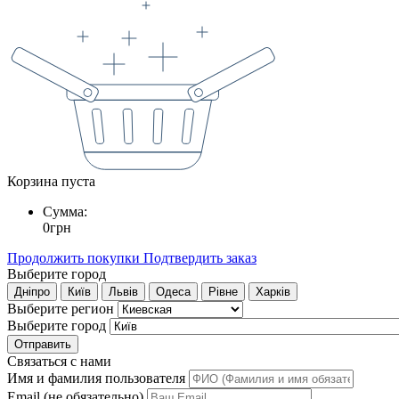
Корзина пуста
Сумма:
0
грн
Продолжить покупки
Подтвердить заказ
Выберите город
Дніпро
Київ
Львів
Одеса
Рівне
Харків
Выберите регион
Выберите город
Отправить
Связаться с нами
Имя и фамилия пользователя
Email (не обязательно)