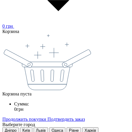
0
грн
Корзина
Корзина пуста
Сумма:
0
грн
Продолжить покупки
Подтвердить заказ
Выберите город
Дніпро
Київ
Львів
Одеса
Рівне
Харків