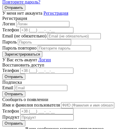
Повторите пароль?
Отправить
У меня нет аккаунта
Регистрация
Регистрация
Логин
Телефон
Email (не обязательно)
Пароль
Пароль повторно
Зарегистрироваться
У Вас есть акаунт
Логин
Восстановить доступ
Телефон
Отправить
Подписка
Email
Отправить
Сообщить о появлении
Имя и фамилия пользователя
Телефон
Продукт
Отправить
Ваше сообщение успешно отправленно