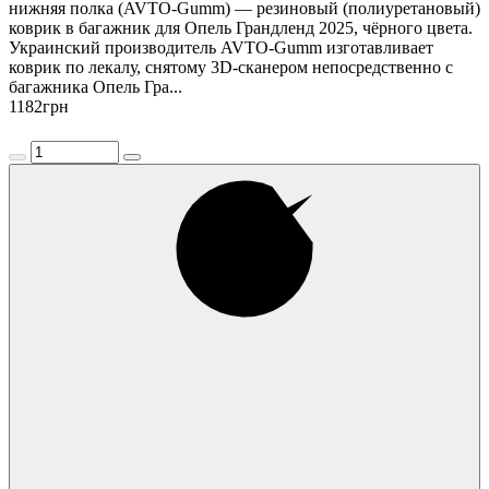
нижняя полка (AVTO-Gumm) — резиновый (полиуретановый)
коврик в багажник для Опель Грандленд 2025, чёрного цвета.
Украинский производитель AVTO-Gumm изготавливает
коврик по лекалу, снятому 3D-сканером непосредственно с
багажника Опель Гра...
1182
грн