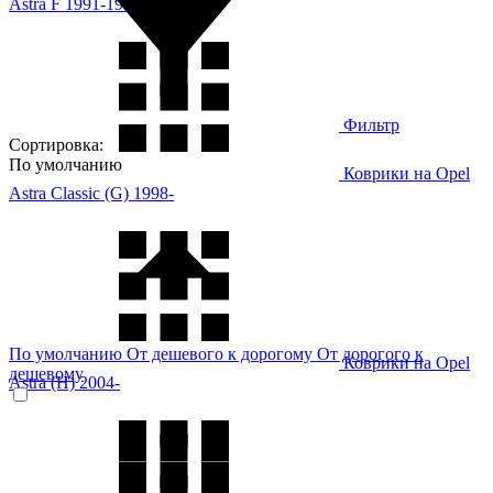
Astra F 1991-1998
Фильтр
Сортировка:
По умолчанию
Коврики на Opel
Astra Classic (G) 1998-
По умолчанию
От дешевого к дорогому
От дорогого к
Коврики на Opel
дешевому
Astra (H) 2004-