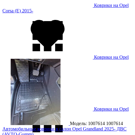
Коврики на Opel
Corsa (E) 2015-
Коврики на Opel
Corsa F 2020-
Коврики на Opel
Crossland X 2019-
Модель: 1007614
1007614
Автомобильные коврики в салон Opel Grandland 2025- ДВС
(AVTO-Gumm)