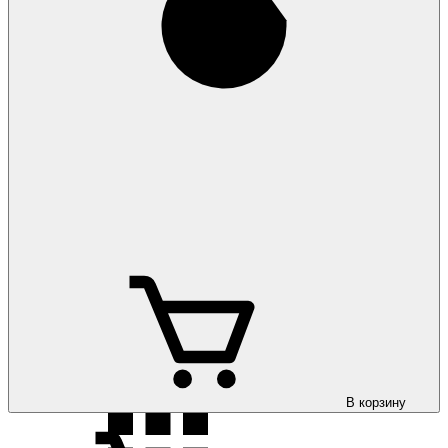
Коврики на Opel
Vectra B 1996-2002
Коврики на Opel
Vectra C 2002-
Коврики на Opel
Vivaro 2002-
В корзину