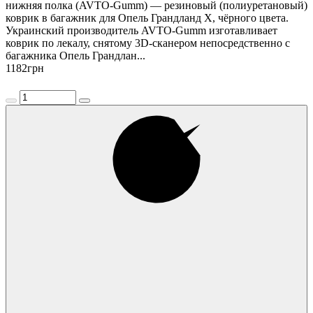
нижняя полка (AVTO-Gumm) — резиновый (полиуретановый)
коврик в багажник для Опель Грандланд Х, чёрного цвета.
Украинский производитель AVTO-Gumm изготавливает
коврик по лекалу, снятому 3D-сканером непосредственно с
багажника Опель Грандлан...
1182
грн