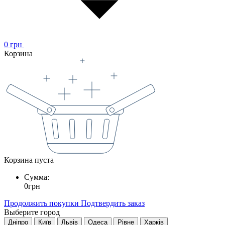
0
грн
Корзина
Корзина пуста
Сумма:
0
грн
Продолжить покупки
Подтвердить заказ
Выберите город
Дніпро
Київ
Львів
Одеса
Рівне
Харків