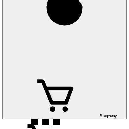
Коврики на Opel
Vectra B 1996-2002
Коврики на Opel
Vectra C 2002-
Коврики на Opel
Vivaro 2002-
В корзину