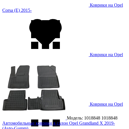
Коврики на Opel
Corsa (E) 2015-
Коврики на Opel
Corsa F 2020-
Коврики на Opel
Crossland X 2019-
Модель: 1018848
1018848
Автомобильные коврики в салон Opel Grandland X 2019-
(Avto-Gumm)