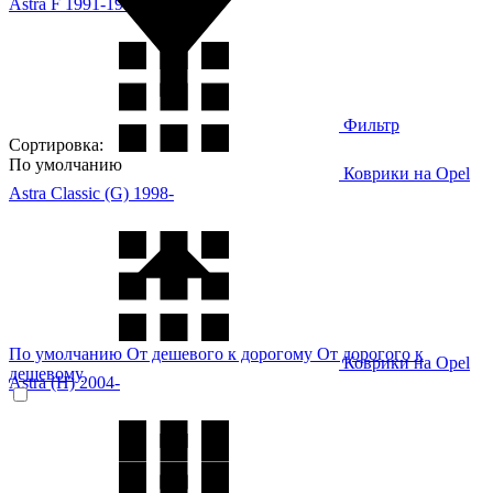
Astra F 1991-1998
Фильтр
Сортировка:
По умолчанию
Коврики на Opel
Astra Classic (G) 1998-
По умолчанию
От дешевого к дорогому
От дорогого к
Коврики на Opel
дешевому
Astra (H) 2004-