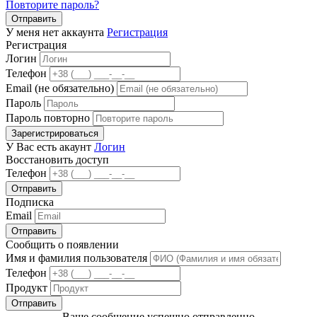
Повторите пароль?
Отправить
У меня нет аккаунта
Регистрация
Регистрация
Логин
Телефон
Email (не обязательно)
Пароль
Пароль повторно
Зарегистрироваться
У Вас есть акаунт
Логин
Восстановить доступ
Телефон
Отправить
Подписка
Email
Отправить
Сообщить о появлении
Имя и фамилия пользователя
Телефон
Продукт
Отправить
Ваше сообщение успешно отправленно