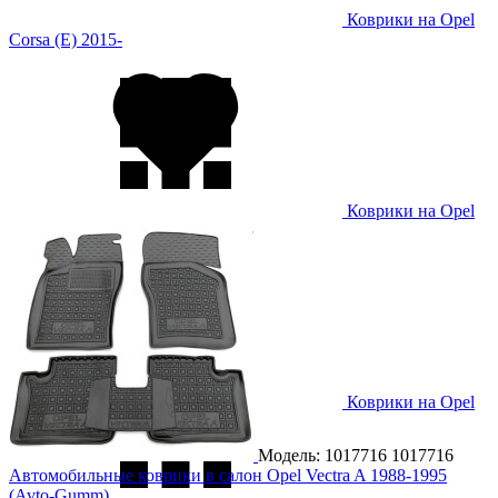
Коврики на Opel
Corsa (E) 2015-
Коврики на Opel
Corsa F 2020-
Коврики на Opel
Crossland X 2019-
Модель: 1017716
1017716
Автомобильные коврики в салон Opel Vectra A 1988-1995
(Avto-Gumm)