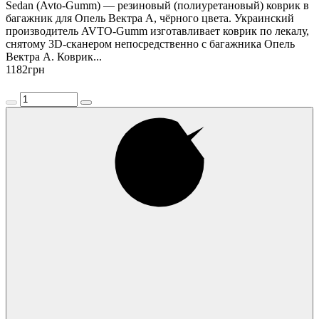
Sedan (Avto-Gumm) — резиновый (полиуретановый) коврик в
багажник для Опель Вектра А, чёрного цвета. Украинский
производитель AVTO-Gumm изготавливает коврик по лекалу,
снятому 3D-сканером непосредственно с багажника Опель
Вектра А. Коврик...
1182
грн