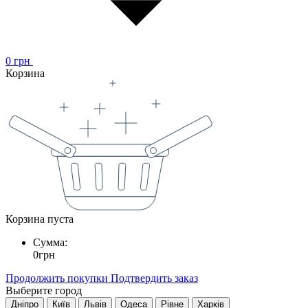
0
грн
Корзина
Корзина пуста
Сумма:
0
грн
Продолжить покупки
Подтвердить заказ
Выберите город
Дніпро
Київ
Львів
Одеса
Рівне
Харків