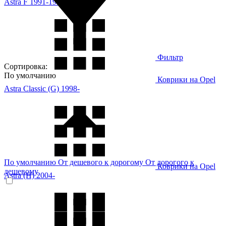
Astra F 1991-1998
Фильтр
Сортировка:
По умолчанию
Коврики на Opel
Astra Classic (G) 1998-
По умолчанию
От дешевого к дорогому
От дорогого к
Коврики на Opel
дешевому
Astra (H) 2004-