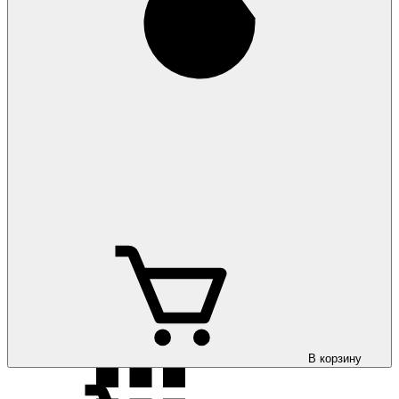
Коврики на Opel
Vectra B 1996-2002
Коврики на Opel
Vectra C 2002-
Коврики на Opel
Vivaro 2002-
В корзину