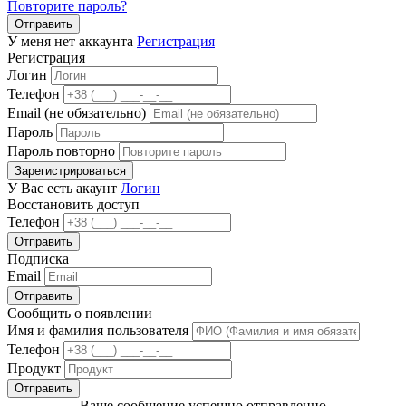
Повторите пароль?
Отправить
У меня нет аккаунта
Регистрация
Регистрация
Логин
Телефон
Email (не обязательно)
Пароль
Пароль повторно
Зарегистрироваться
У Вас есть акаунт
Логин
Восстановить доступ
Телефон
Отправить
Подписка
Email
Отправить
Сообщить о появлении
Имя и фамилия пользователя
Телефон
Продукт
Отправить
Ваше сообщение успешно отправленно