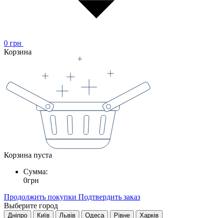
0
грн
Корзина
Корзина пуста
Сумма:
0
грн
Продолжить покупки
Подтвердить заказ
Выберите город
Дніпро
Київ
Львів
Одеса
Рівне
Харків