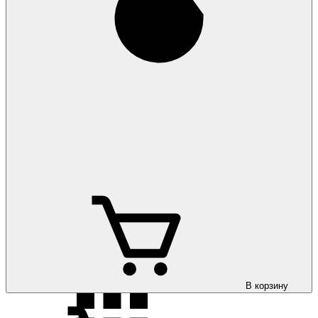
Коврики на Opel
Vectra A 1988-1995
Коврики на Opel
Vectra B 1996-2002
Коврики на Opel
Vivaro 2002-
В корзину