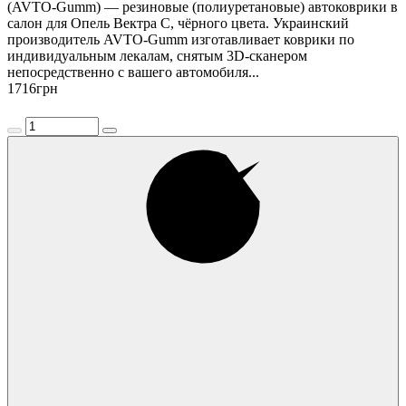
(AVTO-Gumm) — резиновые (полиуретановые) автоковрики в
салон для Опель Вектра С, чёрного цвета. Украинский
производитель AVTO-Gumm изготавливает коврики по
индивидуальным лекалам, снятым 3D-сканером
непосредственно с вашего автомобиля...
1716
грн