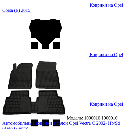
Коврики на Opel
Corsa (E) 2015-
Коврики на Opel
Corsa F 2020-
Коврики на Opel
Crossland X 2019-
Модель: 1000010
1000010
Автомобильные коврики в салон Opel Vectra C 2002- Hb/Sd
(Avto-Gumm)