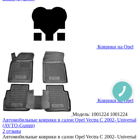
Коврики на Opel
Zafira (C) Tourer 2012-
Коврики на Opel
Zafira Life 2019-
Модель: 1001224
1001224
Автомобильные коврики в салон Opel Vectra C 2002- Universal
(AVTO-Gumm)
2 отзыва
Автомобильные коврики в салон Opel Vectra C 2002- Universal