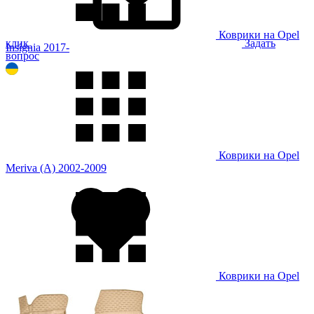
Коврики на Opel
клик
Задать
Insignia 2017-
вопрос
Коврики на Opel
Meriva (A) 2002-2009
Коврики на Opel
Mokka 2013-