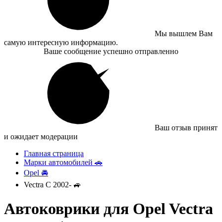
Мы вышлем Вам
самую интересную информацию.
Ваше сообщение успешно отправленно
Ваш отзыв принят
и ожидает модерации
Главная страница
Марки автомобилей 🚗
Opel 🚘
Vectra C 2002- 🚙
Автоковрики для Opel Vectra