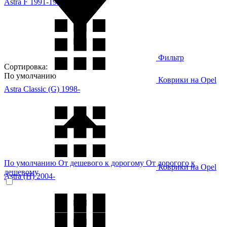
Astra F 1991-1998
Фильтр
Сортировка:
По умолчанию
Коврики на Opel
Astra Classic (G) 1998-
По умолчанию
От дешевого к дорогому
От дорогого к
Коврики на Opel
дешевому
Astra (H) 2004-