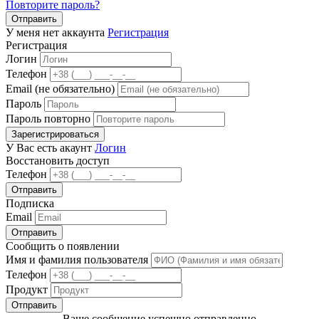
Повторите пароль?
Отправить
У меня нет аккаунта
Регистрация
Регистрация
Логин
Телефон
Email (не обязательно)
Пароль
Пароль повторно
Зарегистрироваться
У Вас есть акаунт
Логин
Восстановить доступ
Телефон
Отправить
Подписка
Email
Отправить
Сообщить о появлении
Имя и фамилия пользователя
Телефон
Продукт
Отправить
Ваше сообщение успешно отправленно