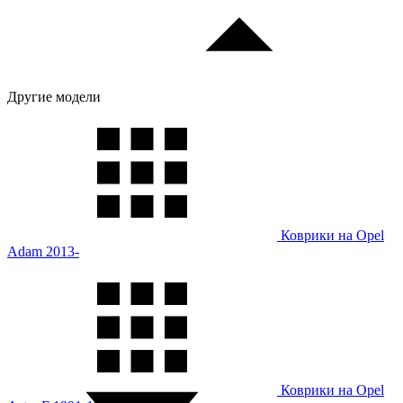
Другие модели
Коврики на Opel
Adam 2013-
Коврики на Opel